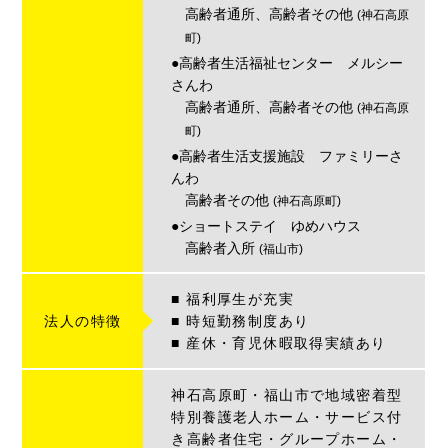
高齢者通所、高齢者その他
(神石高原
町)
●高齢者生活福祉センター メルシー
さんわ
高齢者通所、高齢者その他
(神石高原
町)
●高齢者生活支援施設 ファミリーさ
んわ
高齢者その他
(神石高原町)
●ショートステイ ゆめハウス
高齢者入所
(福山市)
■ 福利厚生が充実
法人の特徴
■ 時短勤務制度あり
■ 産休・育児休暇取得実績あり
神石高原町・福山市で地域密着型
特別養護老人ホーム・サービス付
き高齢者住宅・グループホーム・