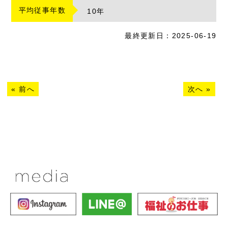
平均従事年数
10
年
最終更新日：2025-06-19
«
前へ
次へ
»