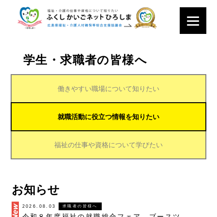
学生・求職者の皆様へ
働きやすい職場について知りたい
就職活動に役立つ情報を知りたい
福祉の仕事や資格について学びたい
お知らせ
2026.08.03
求職者の皆様へ
令和８年度福祉の就職総合フェア ブースツアーのご案内