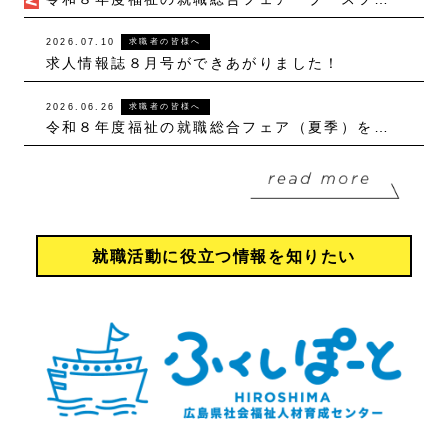
2026.07.10
求職者の皆様へ
求人情報誌８月号ができあがりました！
2026.06.26
求職者の皆様へ
令和８年度福祉の就職総合フェア（夏季）を開催します！
就職活動に役立つ情報を知りたい