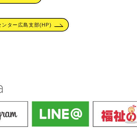
ンター広島支部(HP)