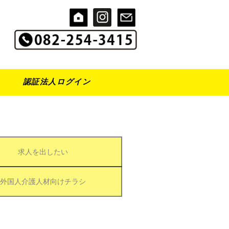
認証法人ログイン
求人を出したい
外国人介護人材向けチラシ