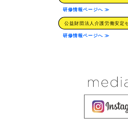
研修情報ページへ ≫
公益財団法人介護労働安定セ
研修情報ページへ ≫