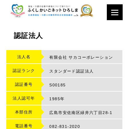
認証法人
法人名
有限会社 サカコーポレーション
認証ランク
スタンダード認証法人
認証番号
S
00185
法人認可年
1985年
本部住所
広島市安佐南区緑井六丁目28-1
電話番号
082-831-2020