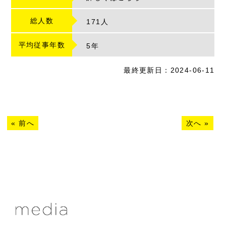
総人数
171人
平均従事年数
5
年
最終更新日：2024-06-11
«
前へ
次へ
»