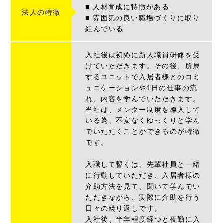
■ 人材育成に特徴がある
法人の特徴
■ 雰囲気の良い職場づくりに取り
組んでいる
入社後は初めに新人職員研修を受
けていただきます。その後、所属
するユニットで入居者様とのコミ
ュニケーションや1日の仕事の流
れ、内容を学んでいただきます。
当社は、メンター制度を導入して
いる為、不安なくゆっくりと学ん
でいただくことができるのが特徴
です。
入職して暫くは、先輩社員と一緒
に行動していただき、入居者様の
介助方法を見て、聞いて学んでい
ただきながら、実際に介助を行う
日々の繰り返しです。
入社後、半年程度経つと夜勤に入