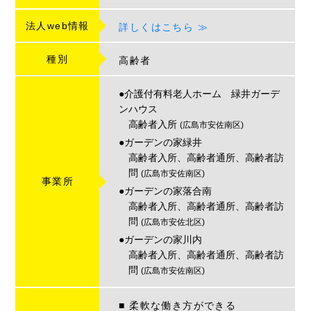
法人web情報
詳しくはこちら ≫
種別
高齢者
●介護付有料老人ホーム 緑井ガーデ
ンハウス
高齢者入所
(広島市安佐南区)
●ガーデンの家緑井
高齢者入所、高齢者通所、高齢者訪
問
(広島市安佐南区)
事業所
●ガーデンの家落合南
高齢者入所、高齢者通所、高齢者訪
問
(広島市安佐北区)
●ガーデンの家川内
高齢者入所、高齢者通所、高齢者訪
問
(広島市安佐南区)
■ 柔軟な働き方ができる