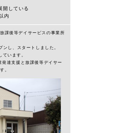
展開している
以内
放課後等デイサービスの事業所
ープンし、スタートしました。
しています。
児童発達支援と放課後等デイサー
す。