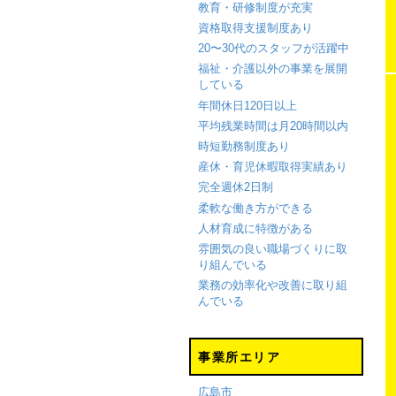
教育・研修制度が充実
資格取得支援制度あり
20〜30代のスタッフが活躍中
福祉・介護以外の事業を展開
している
年間休日120日以上
平均残業時間は月20時間以内
時短勤務制度あり
産休・育児休暇取得実績あり
完全週休2日制
柔軟な働き方ができる
人材育成に特徴がある
雰囲気の良い職場づくりに取
り組んでいる
業務の効率化や改善に取り組
んでいる
事業所エリア
広島市