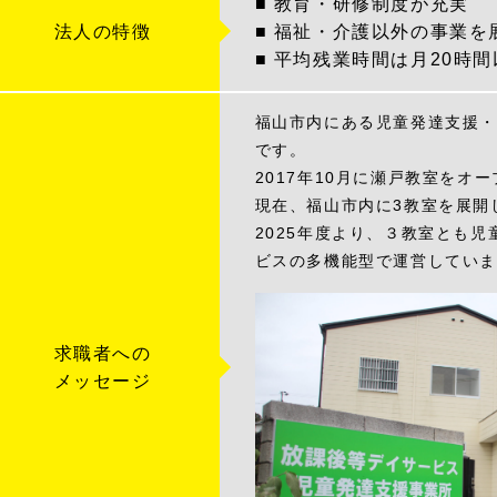
■ 教育・研修制度が充実
法人の特徴
■ 福祉・介護以外の事業を
■ 平均残業時間は月20時間
福山市内にある児童発達支援・
です。
2017年10月に瀬戸教室をオ
現在、福山市内に3教室を展開
2025年度より、３教室とも
ビスの多機能型で運営していま
求職者への
メッセージ