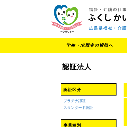
学生・求職者の皆様へ
認証法人
認証区分
プラチナ認証
スタンダード認証
事業種別