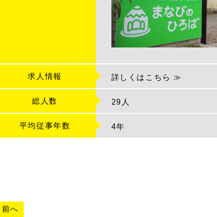
求人情報
詳しくはこちら ≫
総人数
29人
平均従事年数
4
年
«
前へ