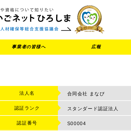
事業者の皆様へ
広報
法人名
合同会社 まなび
認証ランク
スタンダード認証法人
認証番号
S
00004