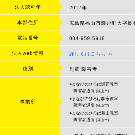
法人認可年
2017年
本部住所
広島県福山市瀬戸町大字長和2
電話番号
084-959-5918
法人web情報
詳しくはこちら ≫
種別
児童
障害者
●まなびのひろば瀬戸教室
障害者通所
(福山市)
●まなびのひろば駅家教室
事業所
障害者通所
(福山市)
●まなびのひろば幕山教室
障害者通所
(福山市)