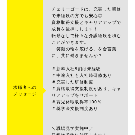
チェリーゴードは、充実した研修
で未経験の方でも安心◎
資格取得支援とキャリアアップで
成長を後押しします！
転勤なしで様々な介護経験を積む
ことができます。
「笑顔の輪を広げる」を合言葉
に、共に働きませんか？
＃新卒入社8割は未経験
＃中途入社も入社時研修あり
＃充実した研修制度
求職者への
＃資格取得支援制度があり、キャ
メッセージ
リアアップをサポート！
＃育児休暇取得率100％！
＃奨学金支援制度あり！
＼職場見学実施中／