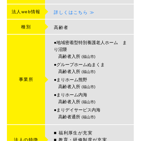
法人web情報
詳しくはこちら ≫
種別
高齢者
●地域密着型特別養護老人ホーム ま
り沼隈
高齢者入所
(福山市)
●グループホームぬまくま
高齢者入所
(福山市)
事業所
●まりホーム熊野
高齢者入所
(福山市)
●まりホーム内海
高齢者入所
(福山市)
●まりデイサービス内海
高齢者通所
(福山市)
■ 福利厚生が充実
法人の特徴
■ 教育・研修制度が充実