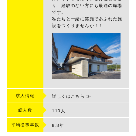
り、経験のない方にも最適の職場
です。
私たちと一緒に笑顔であふれた施
設をつくりませんか！！
求人情報
詳しくはこちら ≫
総人数
110人
平均従事年数
8.8
年