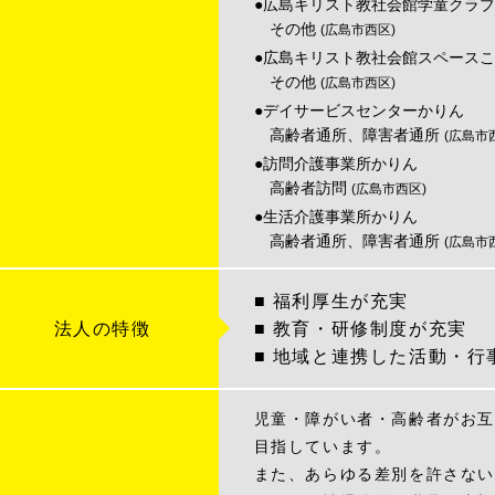
●広島キリスト教社会館学童クラブ
その他
(広島市西区)
●広島キリスト教社会館スペース
その他
(広島市西区)
●デイサービスセンターかりん
高齢者通所、障害者通所
(広島市
●訪問介護事業所かりん
高齢者訪問
(広島市西区)
●生活介護事業所かりん
高齢者通所、障害者通所
(広島市
■ 福利厚生が充実
法人の特徴
■ 教育・研修制度が充実
■ 地域と連携した活動・行
児童・障がい者・高齢者がお互
目指しています。
また、あらゆる差別を許さない