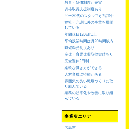
教育・研修制度が充実
資格取得支援制度あり
20〜30代のスタッフが活躍中
福祉・介護以外の事業を展開
している
年間休日120日以上
平均残業時間は月20時間以内
時短勤務制度あり
産休・育児休暇取得実績あり
完全週休2日制
柔軟な働き方ができる
人材育成に特徴がある
雰囲気の良い職場づくりに取
り組んでいる
業務の効率化や改善に取り組
んでいる
事業所エリア
広島市