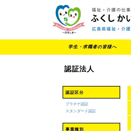
学生・求職者の皆様へ
認証法人
認証区分
プラチナ認証
スタンダード認証
事業種別