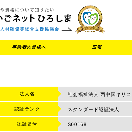
事業者の皆様へ
広報
法人名
社会福祉法人 西中国キリ
認証ランク
スタンダード認証法人
認証番号
S
00168