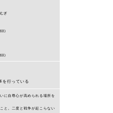
こむぎ
西区)
西区)
事を行っている
いに自尊心が高められる場所を
こと。二度と戦争が起こらない