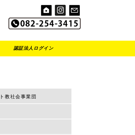
認証法人ログイン
スト教社会事業団