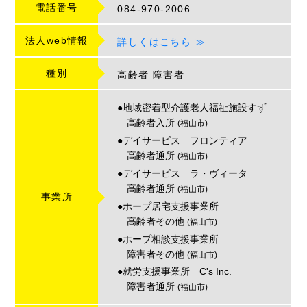
電話番号
084-970-2006
法人web情報
詳しくはこちら ≫
種別
高齢者
障害者
●地域密着型介護老人福祉施設すず
高齢者入所
(福山市)
●デイサービス フロンティア
高齢者通所
(福山市)
●デイサービス ラ・ヴィータ
高齢者通所
(福山市)
事業所
●ホープ居宅支援事業所
高齢者その他
(福山市)
●ホープ相談支援事業所
障害者その他
(福山市)
●就労支援事業所 C's Inc.
障害者通所
(福山市)