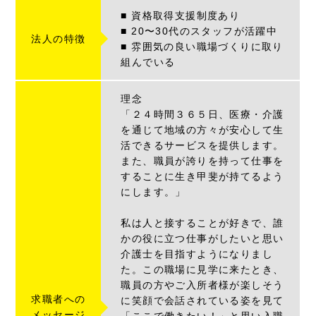
■ 資格取得支援制度あり
■ 20〜30代のスタッフが活躍中
法人の特徴
■ 雰囲気の良い職場づくりに取り
組んでいる
理念
「２４時間３６５日、医療・介護
を通じて地域の方々が安心して生
活できるサービスを提供します。
また、職員が誇りを持って仕事を
することに生き甲斐が持てるよう
にします。」
私は人と接することが好きで、誰
かの役に立つ仕事がしたいと思い
介護士を目指すようになりまし
た。この職場に見学に来たとき、
職員の方やご入所者様が楽しそう
求職者への
に笑顔で会話されている姿を見て
メッセージ