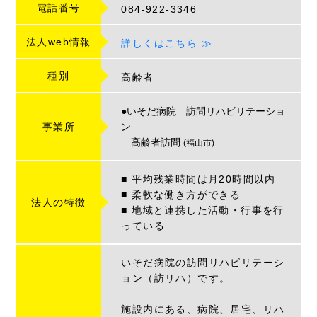
電話番号
084-922-3346
法人web情報
詳しくはこちら ≫
種別
高齢者
●いそだ病院 訪問リハビリテーショ
事業所
ン
高齢者訪問
(福山市)
■ 平均残業時間は月20時間以内
■ 柔軟な働き方ができる
法人の特徴
■ 地域と連携した活動・行事を行
っている
いそだ病院の訪問リハビリテーシ
ョン（訪リハ）です。
施設内にある、病院、居宅、リハ