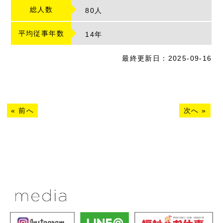
総人数
80人
平均従事年数
14
年
最終更新日：2025-09-16
«
前へ
次へ
»