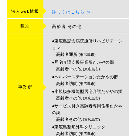
法人web情報
詳しくはこちら ≫
種別
高齢者
その他
●東広島記念病院通所リハビリテーシ
ョン
高齢者通所
(東広島市)
●居宅介護支援事業所たかやの郷
高齢者その他
(東広島市)
●ヘルパーステーションたかやの郷
高齢者訪問
(東広島市)
事業所
●小規模多機能型居宅介護たかやの郷
高齢者その他
(東広島市)
●サービス付き高齢者専用住宅たかや
の郷
高齢者その他
(東広島市)
●東広島整形外科クリニック
高齢者訪問
(東広島市)