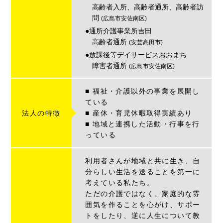
高齢者入所、高齢者通所、高齢者訪
問
(広島市安佐南区)
●通所介護事業所吉田
高齢者通所
(安芸高田市)
●放課後等デイサービスおおまち
障害者通所
(広島市安佐南区)
■ 福祉・介護以外の事業を展開し
ている
法人の特徴
■ 産休・育児休暇取得実績あり
■ 地域と連携した活動・行事を行
っている
利用者さんが地域と共に生き、自
分らしい生活を送ることを第一に
考えている私たち。
ただの介護ではなく、家庭的な雰
囲気を作ることを心がけ、サポー
トをしたり、逆に人生について教