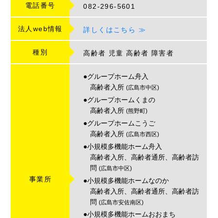
電話番号
082-296-5601
法人web情報
詳しくはこちら ≫
種別
高齢者
児童
高齢者
障害者
●グループホーム舟入
高齢者入所
(広島市中区)
●グループホームくまの
高齢者入所
(熊野町)
●グループホームこうご
高齢者入所
(広島市西区)
●小規模多機能ホーム舟入
高齢者入所、高齢者通所、高齢者訪
問
(広島市中区)
事業所
●小規模多機能ホームなのか
高齢者入所、高齢者通所、高齢者訪
問
(広島市安佐南区)
●小規模多機能ホームおおまち