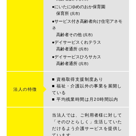
●にいたにゆめのおか保育園
保育所
(呉市)
●サービス付き高齢者向け住宅アネモ
ネ
高齢者その他
(呉市)
●デイサービスくれテラス
高齢者通所
(呉市)
●デイサービスひろサカス
高齢者通所
(呉市)
■ 資格取得支援制度あり
■ 福祉・介護以外の事業を展開し
法人の特徴
ている
■ 平均残業時間は月20時間以内
当法人では、ご利用者様に対して
「そのひとらしく」生活していた
だけるよう介護サービスを提供し
ています。