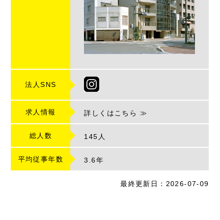
法人SNS
求人情報
詳しくはこちら ≫
総人数
145人
平均従事年数
3.6
年
最終更新日：2026-07-09