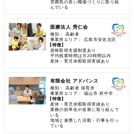
雰囲気の良い職場づくりに取り組
んでいる
医療法人 秀仁会
種別：
高齢者
事業所エリア：
広島市安佐北区
【特徴】
資格取得支援制度あり
平均残業時間は月20時間以内
産休・育児休暇取得実績あり
有限会社 アドバンス
種別：
高齢者
保育所
事業所エリア：
福山市
府中市
【特徴】
産休・育児休暇取得実績あり
業務の効率化や改善に取り組んで
いる
地域と連携した活動・行事を行っ
ている