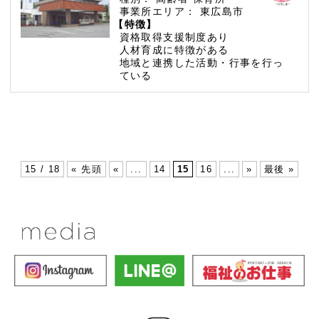
事業所エリア：
東広島市
【特徴】
資格取得支援制度あり
人材育成に特徴がある
地域と連携した活動・行事を行っ
ている
15 / 18
« 先頭
«
...
14
15
16
...
»
最後 »