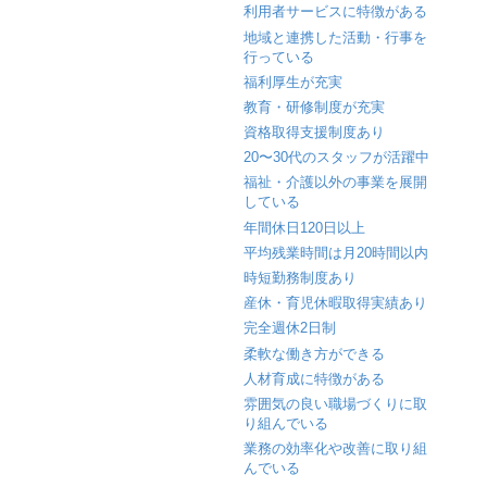
利用者サービスに特徴がある
地域と連携した活動・行事を
行っている
福利厚生が充実
教育・研修制度が充実
資格取得支援制度あり
20〜30代のスタッフが活躍中
福祉・介護以外の事業を展開
している
年間休日120日以上
平均残業時間は月20時間以内
時短勤務制度あり
産休・育児休暇取得実績あり
完全週休2日制
柔軟な働き方ができる
人材育成に特徴がある
雰囲気の良い職場づくりに取
り組んでいる
業務の効率化や改善に取り組
んでいる