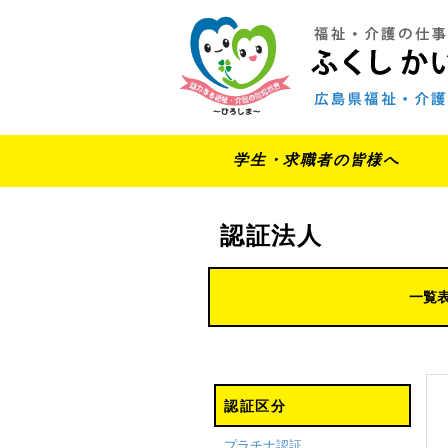
学生・求職者の皆様へ
認証法人
一覧
認証区分
プラチナ認証