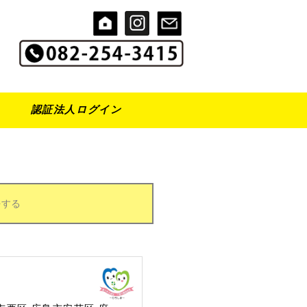
認証法人ログイン
をする