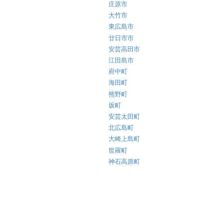
庄原市
大竹市
東広島市
廿日市市
安芸高田市
江田島市
府中町
海田町
熊野町
坂町
安芸太田町
北広島町
大崎上島町
世羅町
神石高原町