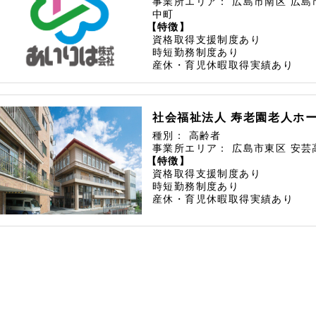
事業所エリア：
広島市南区
広島
中町
【特徴】
資格取得支援制度あり
時短勤務制度あり
産休・育児休暇取得実績あり
社会福祉法人 寿老園老人ホ
種別：
高齢者
事業所エリア：
広島市東区
安芸
【特徴】
資格取得支援制度あり
時短勤務制度あり
産休・育児休暇取得実績あり