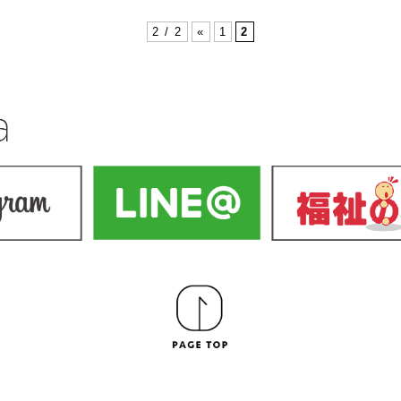
2 / 2
«
1
2