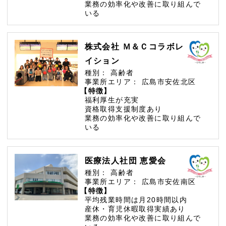
業務の効率化や改善に取り組んで
いる
株式会社 Ｍ＆Ｃコラボレ
イション
種別：
高齢者
事業所エリア：
広島市安佐北区
【特徴】
福利厚生が充実
資格取得支援制度あり
業務の効率化や改善に取り組んで
いる
医療法人社団 恵愛会
種別：
高齢者
事業所エリア：
広島市安佐南区
【特徴】
平均残業時間は月20時間以内
産休・育児休暇取得実績あり
業務の効率化や改善に取り組んで