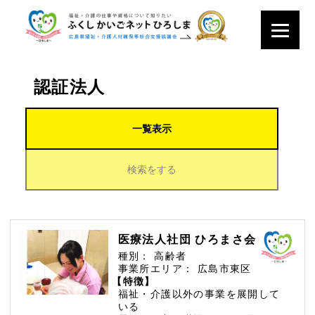
認証法人
一覧表示
検索をする
医療法人社団 ひろまさ会
種別：
高齢者
事業所エリア：
広島市東区
【特徴】
福祉・介護以外の事業を展開して
いる