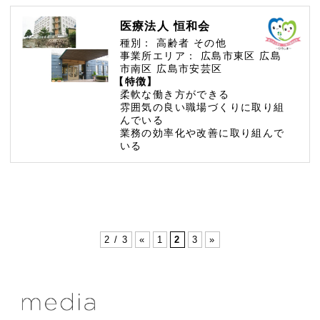
医療法人 恒和会
種別：
高齢者
その他
事業所エリア：
広島市東区
広島
市南区
広島市安芸区
【特徴】
柔軟な働き方ができる
雰囲気の良い職場づくりに取り組
んでいる
業務の効率化や改善に取り組んで
いる
2 / 3
«
1
2
3
»