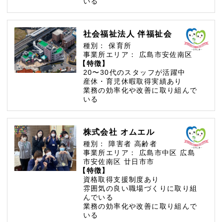
いる
社会福祉法人 伴福祉会
種別：
保育所
事業所エリア：
広島市安佐南区
【特徴】
20〜30代のスタッフが活躍中
産休・育児休暇取得実績あり
業務の効率化や改善に取り組んで
いる
株式会社 オムエル
種別：
障害者
高齢者
事業所エリア：
広島市中区
広島
市安佐南区
廿日市市
【特徴】
資格取得支援制度あり
雰囲気の良い職場づくりに取り組
んでいる
業務の効率化や改善に取り組んで
いる