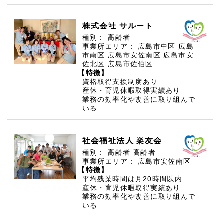
株式会社 サルート
種別：
高齢者
事業所エリア：
広島市中区
広島
市南区
広島市安佐南区
広島市安
佐北区
広島市佐伯区
【特徴】
資格取得支援制度あり
産休・育児休暇取得実績あり
業務の効率化や改善に取り組んで
いる
社会福祉法人 楽友会
種別：
高齢者
高齢者
事業所エリア：
広島市安佐南区
【特徴】
平均残業時間は月20時間以内
産休・育児休暇取得実績あり
業務の効率化や改善に取り組んで
いる