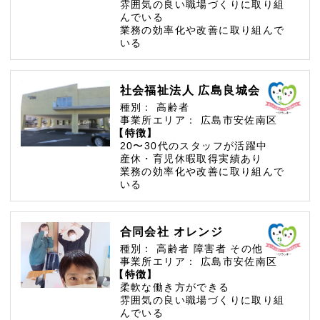
雰囲気の良い職場づくりに取り組
んでいる
業務の効率化や改善に取り組んで
いる
社会福祉法人 広島良城会
種別：
高齢者
事業所エリア：
広島市安佐南区
【特徴】
20〜30代のスタッフが活躍中
産休・育児休暇取得実績あり
業務の効率化や改善に取り組んで
いる
合同会社 オレンジ
種別：
高齢者
障害者
その他
事業所エリア：
広島市安佐南区
【特徴】
柔軟な働き方ができる
雰囲気の良い職場づくりに取り組
んでいる