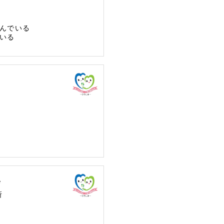
んでいる
いる
会
所