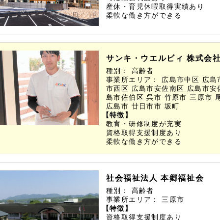
産休・育児休暇取得実績あり
柔軟な働き方ができる
サンキ・ウエルビィ 株式会
種別：
高齢者
事業所エリア：
広島市中区
広島
市西区
広島市安佐南区
広島市安
島市佐伯区
呉市
竹原市
三原市
広島市
廿日市市
坂町
【特徴】
教育・研修制度が充実
資格取得支援制度あり
柔軟な働き方ができる
社会福祉法人 本郷福祉会
種別：
高齢者
事業所エリア：
三原市
【特徴】
資格取得支援制度あり