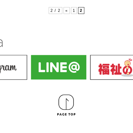
2 / 2
«
1
2