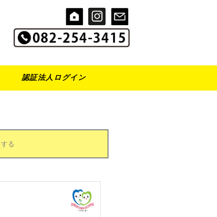
認証法人ログイン
をする