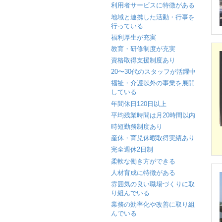
利用者サービスに特徴がある
地域と連携した活動・行事を
行っている
福利厚生が充実
教育・研修制度が充実
資格取得支援制度あり
20〜30代のスタッフが活躍中
福祉・介護以外の事業を展開
している
年間休日120日以上
平均残業時間は月20時間以内
時短勤務制度あり
産休・育児休暇取得実績あり
完全週休2日制
柔軟な働き方ができる
人材育成に特徴がある
雰囲気の良い職場づくりに取
り組んでいる
業務の効率化や改善に取り組
んでいる