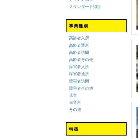
スタンダード認証
事業種別
高齢者入所
高齢者通所
高齢者訪問
高齢者その他
障害者入所
障害者通所
障害者訪問
障害者その他
児童
保育所
その他
特徴