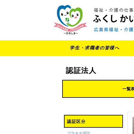
学生・求職者の皆様へ
認証法人
一覧
認証区分
プラチナ認証