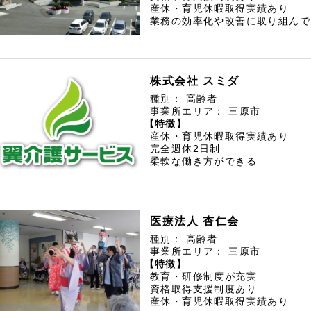
産休・育児休暇取得実績あり
業務の効率化や改善に取り組んで
株式会社 スミダ
種別：
高齢者
事業所エリア：
三原市
【特徴】
産休・育児休暇取得実績あり
完全週休2日制
柔軟な働き方ができる
医療法人 杏仁会
種別：
高齢者
事業所エリア：
三原市
【特徴】
教育・研修制度が充実
資格取得支援制度あり
産休・育児休暇取得実績あり