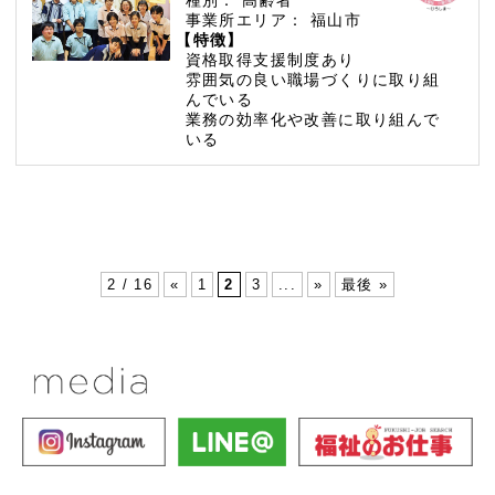
事業所エリア：
福山市
【特徴】
資格取得支援制度あり
雰囲気の良い職場づくりに取り組
んでいる
業務の効率化や改善に取り組んで
いる
2 / 16
«
1
2
3
...
»
最後 »