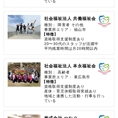
ている
社会福祉法人 共働福祉会
種別：
障害者
その他
事業所エリア：
福山市
【特徴】
資格取得支援制度あり
20〜30代のスタッフが活躍中
平均残業時間は月20時間以内
社会福祉法人 本永福祉会
種別：
高齢者
事業所エリア：
東広島市
【特徴】
資格取得支援制度あり
産休・育児休暇取得実績あり
地域と連携した活動・行事を行っ
ている