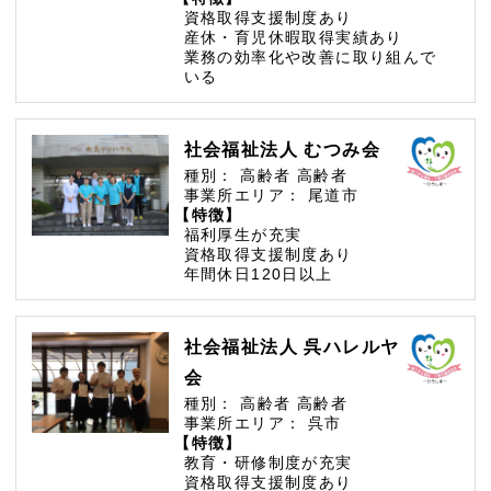
資格取得支援制度あり
産休・育児休暇取得実績あり
業務の効率化や改善に取り組んで
いる
社会福祉法人 むつみ会
種別：
高齢者
高齢者
事業所エリア：
尾道市
【特徴】
福利厚生が充実
資格取得支援制度あり
年間休日120日以上
社会福祉法人 呉ハレルヤ
会
種別：
高齢者
高齢者
事業所エリア：
呉市
【特徴】
教育・研修制度が充実
資格取得支援制度あり