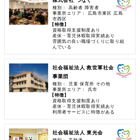
株式会社 つなぐ
種別：
高齢者
障害者
事業所エリア：
広島市東区
広島
市西区
【特徴】
資格取得支援制度あり
産休・育児休暇取得実績あり
雰囲気の良い職場づくりに取り組
んでいる
社会福祉法人 救世軍社会
事業団
種別：
児童
保育所
その他
事業所エリア：
呉市
【特徴】
資格取得支援制度あり
産休・育児休暇取得実績あり
利用者サービスに特徴がある
社会福祉法人 東光会
種別：
高齢者