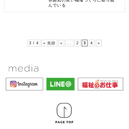
んでいる
3 / 4
« 先頭
«
...
2
3
4
»