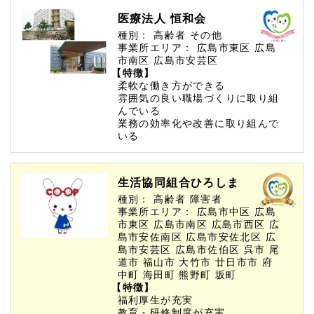
医療法人 恒和会
種別：
高齢者
その他
事業所エリア：
広島市東区
広島
市南区
広島市安芸区
【特徴】
柔軟な働き方ができる
雰囲気の良い職場づくりに取り組
んでいる
業務の効率化や改善に取り組んで
いる
生活協同組合ひろしま
種別：
高齢者
障害者
事業所エリア：
広島市中区
広島
市東区
広島市南区
広島市西区
広
島市安佐南区
広島市安佐北区
広
島市安芸区
広島市佐伯区
呉市
尾
道市
福山市
大竹市
廿日市市
府
中町
海田町
熊野町
坂町
【特徴】
福利厚生が充実
教育・研修制度が充実