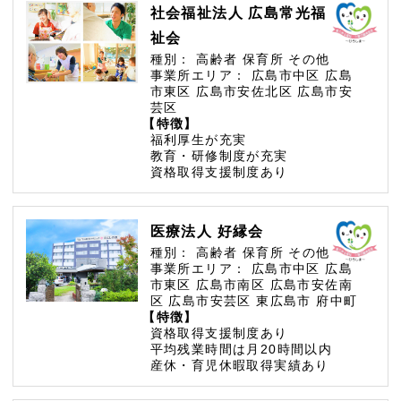
社会福祉法人 広島常光福
祉会
種別：
高齢者
保育所
その他
事業所エリア：
広島市中区
広島
市東区
広島市安佐北区
広島市安
芸区
【特徴】
福利厚生が充実
教育・研修制度が充実
資格取得支援制度あり
医療法人 好縁会
種別：
高齢者
保育所
その他
事業所エリア：
広島市中区
広島
市東区
広島市南区
広島市安佐南
区
広島市安芸区
東広島市
府中町
【特徴】
資格取得支援制度あり
平均残業時間は月20時間以内
産休・育児休暇取得実績あり