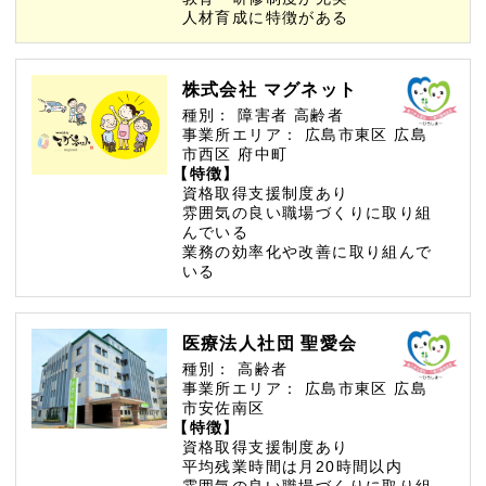
人材育成に特徴がある
株式会社 マグネット
種別：
障害者
高齢者
事業所エリア：
広島市東区
広島
市西区
府中町
【特徴】
資格取得支援制度あり
雰囲気の良い職場づくりに取り組
んでいる
業務の効率化や改善に取り組んで
いる
医療法人社団 聖愛会
種別：
高齢者
事業所エリア：
広島市東区
広島
市安佐南区
【特徴】
資格取得支援制度あり
平均残業時間は月20時間以内
雰囲気の良い職場づくりに取り組