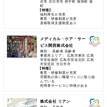
次市
廿日市市
府中町
海田町
坂
町
【特徴】
福利厚生が充実
教育・研修制度が充実
資格取得支援制度あり
メディカル・ケア・サー
ビス関西株式会社
種別：
高齢者
高齢者
事業所エリア：
広島市東区
広島
市安佐南区
広島市安佐北区
広島
市安芸区
廿日市市
【特徴】
教育・研修制度が充実
雰囲気の良い職場づくりに取り組
んでいる
利用者サービスに特徴がある
株式会社 リアン
種別：
高齢者