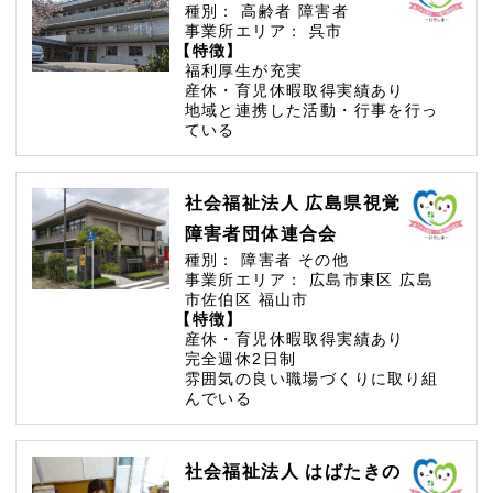
種別：
高齢者
障害者
事業所エリア：
呉市
【特徴】
福利厚生が充実
産休・育児休暇取得実績あり
地域と連携した活動・行事を行っ
ている
社会福祉法人 広島県視覚
障害者団体連合会
種別：
障害者
その他
事業所エリア：
広島市東区
広島
市佐伯区
福山市
【特徴】
産休・育児休暇取得実績あり
完全週休2日制
雰囲気の良い職場づくりに取り組
んでいる
社会福祉法人 はばたきの