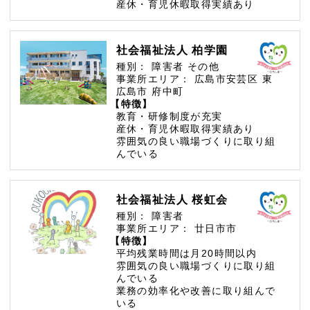
産休・育児休暇取得実績あり
社会福祉法人 柏学園
種別：
障害者
その他
事業所エリア：
広島市安芸区
東
広島市
府中町
【特徴】
教育・研修制度が充実
産休・育児休暇取得実績あり
雰囲気の良い職場づくりに取り組
んでいる
社会福祉法人 桜虹会
種別：
障害者
事業所エリア：
廿日市市
【特徴】
平均残業時間は月20時間以内
雰囲気の良い職場づくりに取り組
んでいる
業務の効率化や改善に取り組んで
いる