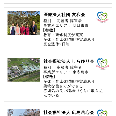
医療法人社団 友和会
種別：
高齢者
障害者
事業所エリア：
廿日市市
【特徴】
教育・研修制度が充実
産休・育児休暇取得実績あり
完全週休2日制
社会福祉法人 しらゆり会
種別：
高齢者
障害者
事業所エリア：
東広島市
【特徴】
産休・育児休暇取得実績あり
柔軟な働き方ができる
雰囲気の良い職場づくりに取り組
んでいる
社会福祉法人 広島岳心会