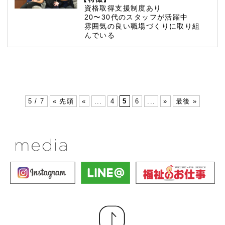
資格取得支援制度あり
20〜30代のスタッフが活躍中
雰囲気の良い職場づくりに取り組
んでいる
5 / 7
« 先頭
«
...
4
5
6
...
»
最後 »