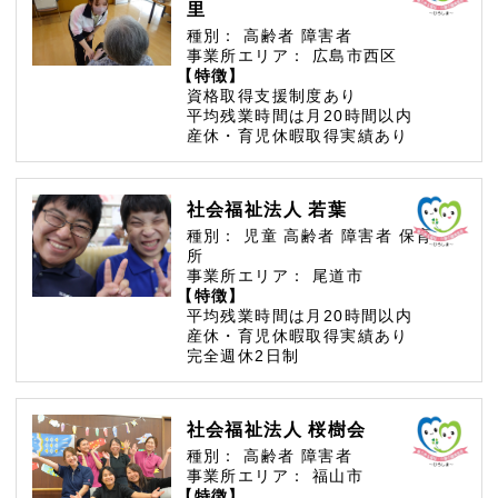
里
種別：
高齢者
障害者
事業所エリア：
広島市西区
【特徴】
資格取得支援制度あり
平均残業時間は月20時間以内
産休・育児休暇取得実績あり
社会福祉法人 若葉
種別：
児童
高齢者
障害者
保育
所
事業所エリア：
尾道市
【特徴】
平均残業時間は月20時間以内
産休・育児休暇取得実績あり
完全週休2日制
社会福祉法人 桜樹会
種別：
高齢者
障害者
事業所エリア：
福山市
【特徴】