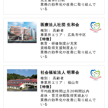
業務の効率化や改善に取り組んで
いる
医療法人社団 生和会
種別：
高齢者
事業所エリア：
広島市中区
【特徴】
教育・研修制度が充実
資格取得支援制度あり
業務の効率化や改善に取り組んで
いる
社会福祉法人 明翠会
種別：
高齢者
事業所エリア：
福山市
【特徴】
平均残業時間は月20時間以内
産休・育児休暇取得実績あり
業務の効率化や改善に取り組んで
いる