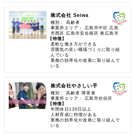
株式会社 Seiwa
種別：
高齢者
事業所エリア：
広島市中区
広島
市西区
広島市安佐南区
東広島市
【特徴】
柔軟な働き方ができる
雰囲気の良い職場づくりに取り組
んでいる
業務の効率化や改善に取り組んで
いる
株式会社やさしい手
種別：
高齢者
障害者
事業所エリア：
広島市佐伯区
【特徴】
年間休日120日以上
人材育成に特徴がある
業務の効率化や改善に取り組んで
いる