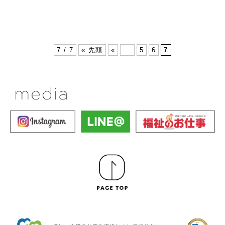
7 / 7
« 先頭
«
...
5
6
7