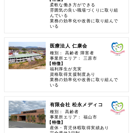
柔軟な働き方ができる
雰囲気の良い職場づくりに取り組
んでいる
業務の効率化や改善に取り組んで
いる
医療法人 仁康会
種別：
高齢者
障害者
事業所エリア：
三原市
【特徴】
福利厚生が充実
資格取得支援制度あり
業務の効率化や改善に取り組んで
いる
有限会社 松永メディコ
種別：
高齢者
事業所エリア：
福山市
【特徴】
産休・育児休暇取得実績あり
完全週休2日制