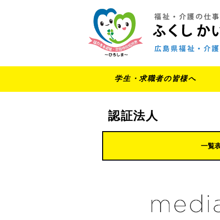
学生・求職者の皆様へ
認証法人
一覧