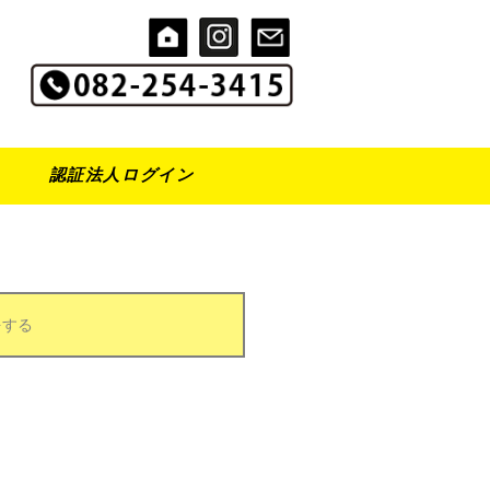
認証法人ログイン
をする