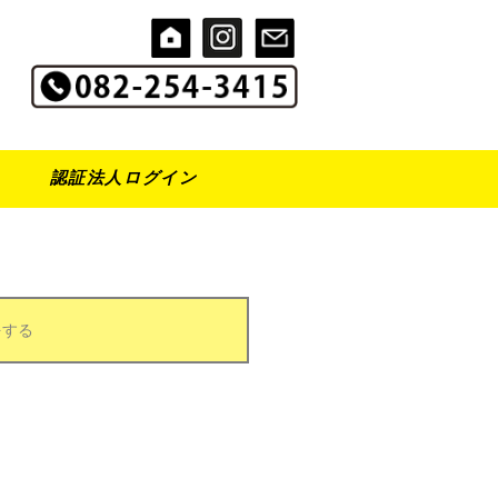
認証法人ログイン
をする