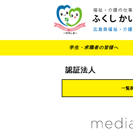
学生・求職者の皆様へ
認証法人
一覧