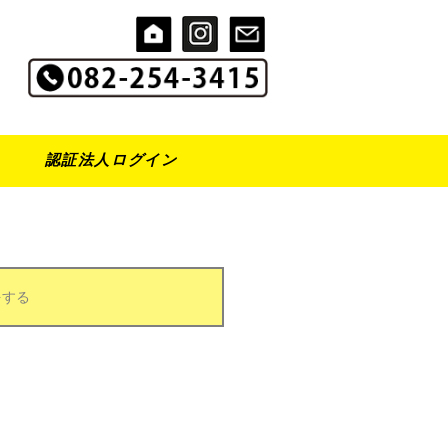
認証法人ログイン
をする