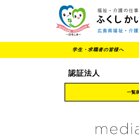
学生・求職者の皆様へ
認証法人
一覧