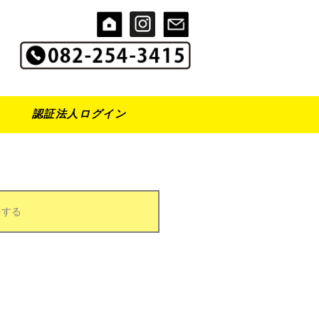
認証法人ログイン
をする