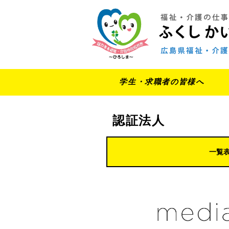
学生・求職者の皆様へ
認証法人
一覧