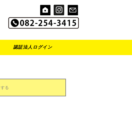
認証法人ログイン
をする