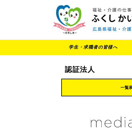
学生・求職者の皆様へ
認証法人
一覧