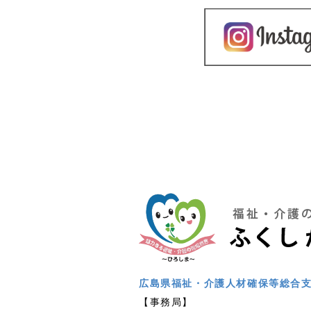
広島県福祉・介護人材確保等総合
【事務局】