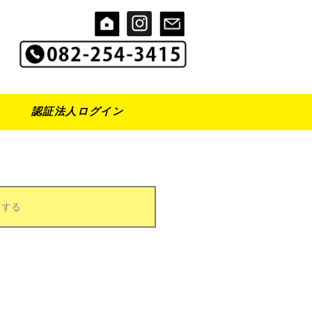
認証法人ログイン
をする