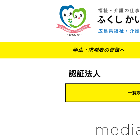
学生・求職者の皆様へ
認証法人
一覧