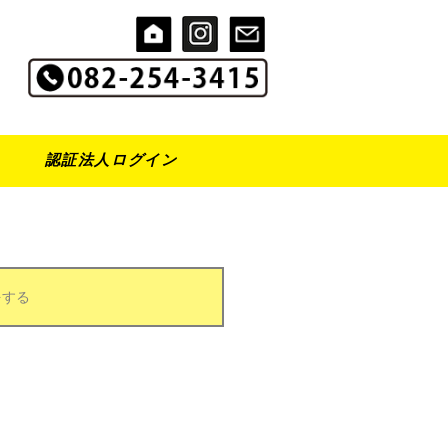
認証法人ログイン
をする