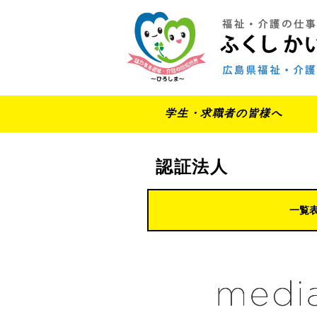
学生・求職者の皆様へ
認証法人
一覧