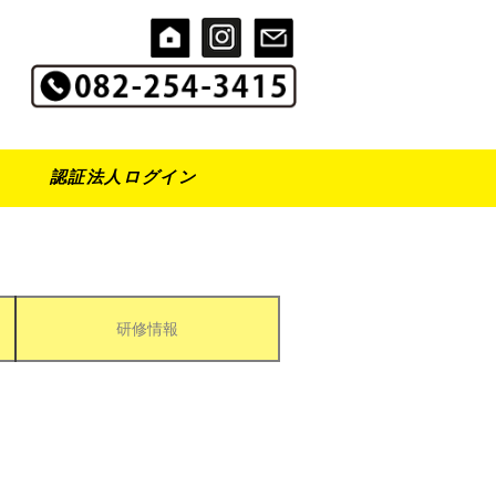
認証法人ログイン
研修情報