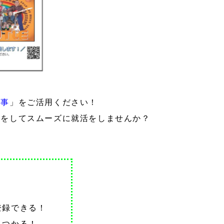
仕事
」をご活用ください！
職をしてスムーズに就活をしませんか？
録できる！
見つかる！