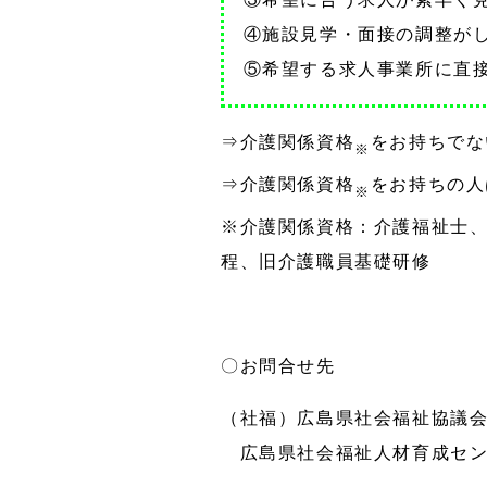
④施設見学・面接の調整が
⑤希望する求人事業所に直接
⇒介護関係資格
をお持ちでな
※
⇒介護関係資格
をお持ちの人
※
※介護関係資格：介護福祉士
程、旧介護職員基礎研修
〇お問合せ先
（社福）広島県社会福祉協議
広島県社会福祉人材育成セン