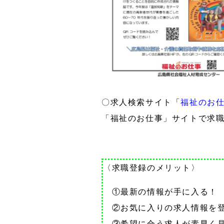
〇求人検索サイト「
福祉のお
「福祉のお仕事」サイトで求
〈求職登録のメリット〉
①最新の情報が手に入る！
②お気に入りの求人情報を登
③希望に合う求人が素早く