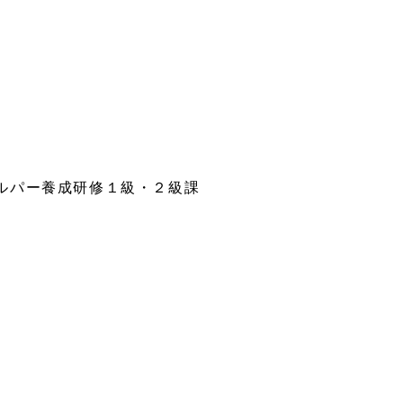
ルパー養成研修１級・２級課