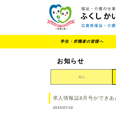
学生・求職者の皆様へ
お知らせ
ALL
求人情報誌8月号ができあ
2025/07/10