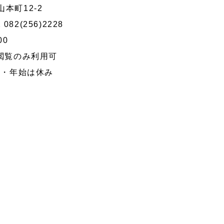
本町12-2
082(256)2228
00
は閲覧のみ利用可
・年始は休み