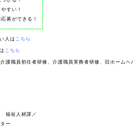
しやすい！
応募ができる！
い人は
こちら
は
こちら
、介護職員初任者研修、介護職員実務者研修、旧ホームヘ
会 福祉人材課／
ター