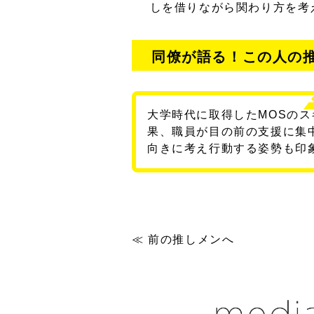
しを借りながら関わり方を考
同僚が語る！この人の
大学時代に取得したMOSの
果、職員が目の前の支援に集
向きに考え行動する姿勢も印
≪ 前の推しメンへ