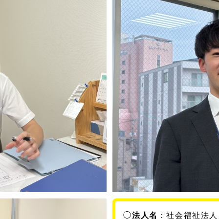
◯
法人名
：
社会福祉法人