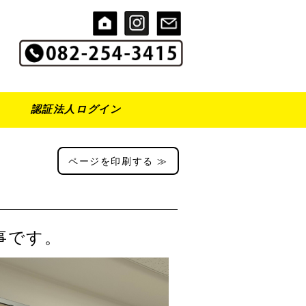
認証法人ログイン
ページを印刷する ≫
事です。