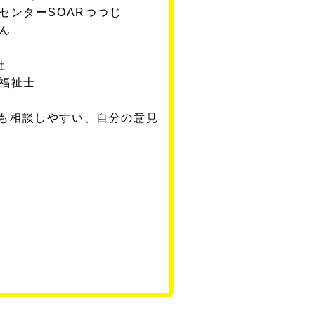
センターSOARつつじ
ん
社
福祉士
も相談しやすい、自分の意見