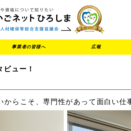
事業者の皆様へ
広報
タビュー！
いからこそ、専門性があって面白い仕