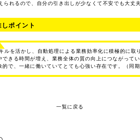
えられるので、自分の引き出しが少なくて不安でも大丈
推しポイント
スキルを活かし、自動処理による業務効率化に積極的に取
中できる時間が増え、業務全体の質の向上につながって
象的で、一緒に働いていてとても心強い存在です。（同
一覧に戻る