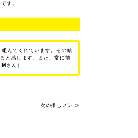
夫です。
り組んでくれています。その結
いると感じます。また、常に前
期
M
さん）
次の推しメン ≫