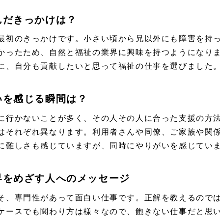
んだきっかけは？
最初のきっかけです。小さい頃から兄以外にも障害を持
かったため、自然と福祉の業界に興味を持つようになりま
に、自分も貢献したいと思って福祉の仕事を選びました
いを感じる瞬間は？
に行かないことが多く、その人その人に合った支援の方
はそれぞれ異なります。利用者さんや同僚、ご家族や関
に難しさも感じていますが、同時にやりがいを感じてい
界をめざす人へのメッセージ
そ、専門性があって面白い仕事です。正解を教えるので
ケースでも関わり方は様々なので、飽きない仕事だと思