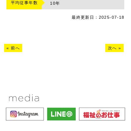
平均従事年数
10
年
最終更新日：2025-07-18
«
前へ
次へ
»