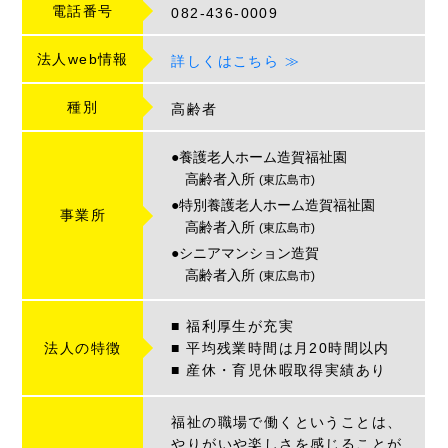
電話番号
082-436-0009
法人web情報
詳しくはこちら ≫
種別
高齢者
●養護老人ホーム造賀福祉園
高齢者入所
(東広島市)
●特別養護老人ホーム造賀福祉園
事業所
高齢者入所
(東広島市)
●シニアマンション造賀
高齢者入所
(東広島市)
■ 福利厚生が充実
法人の特徴
■ 平均残業時間は月20時間以内
■ 産休・育児休暇取得実績あり
福祉の職場で働くということは、
やりがいや楽しさを感じることが