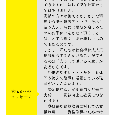
できますが、決して楽な仕事だけ
ではありません。
高齢の方々が抱えるさまざまな環
境や心身の障害等の中で、その生
活を支え、時には最期を迎えるた
めのお手伝いをさせて頂くこと
は、とても尊く、また難しいもの
でもあるのです。
しかし、私たちが社会福祉法人広
島福祉会で働き続けることができ
るのは「安心して働ける制度」が
あるからです。
①働きやすい・・・産休、育休
等を終えて復職し活躍している職
員がたくさんいます。
②定期昇給、定期賞与など毎年
求職者への
支給・・・意欲向上に確実につな
メッセージ
がります
③研修や資格取得に対しての支
援制度・・・資格取得のための特