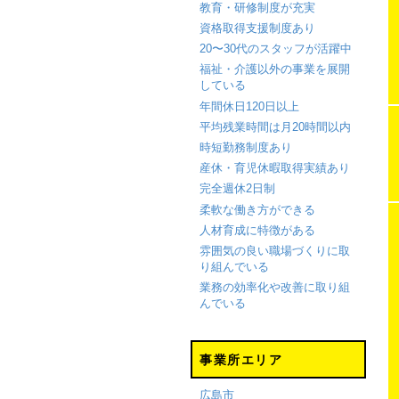
教育・研修制度が充実
資格取得支援制度あり
20〜30代のスタッフが活躍中
福祉・介護以外の事業を展開
している
年間休日120日以上
平均残業時間は月20時間以内
時短勤務制度あり
産休・育児休暇取得実績あり
完全週休2日制
柔軟な働き方ができる
人材育成に特徴がある
雰囲気の良い職場づくりに取
り組んでいる
業務の効率化や改善に取り組
んでいる
事業所エリア
広島市