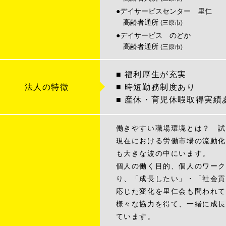
●デイサービスセンター 里仁
高齢者通所
(三原市)
●デイサービス のどか
高齢者通所
(三原市)
■ 福利厚生が充実
法人の特徴
■ 時短勤務制度あり
■ 産休・育児休暇取得実績
働きやすい職場環境とは？ 試
現在における労働市場の流動化
も大きな波の中にいます。
個人の働く目的、個人のワーク
り、「成長したい」・「社会貢
応じた変化を里仁会も問われて
様々な協力を得て、一緒に成長
ています。