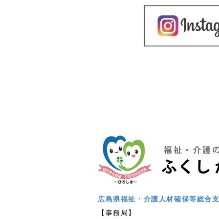
広島県福祉・介護人材確保等総合
【事務局】