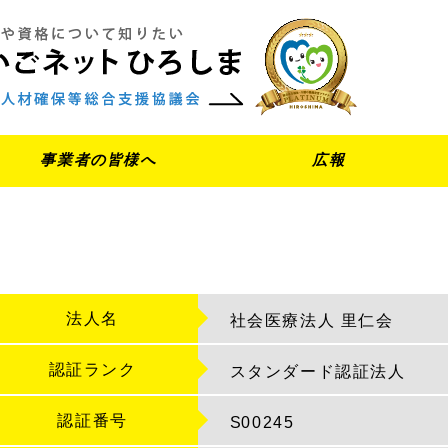
事業者の皆様へ
広報
法人名
社会医療法人 里仁会
認証ランク
スタンダード認証法人
認証番号
S
00245