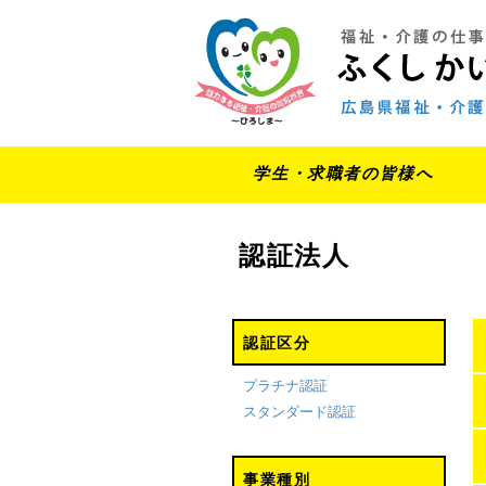
学生・求職者の皆様へ
認証法人
認証区分
プラチナ認証
スタンダード認証
事業種別