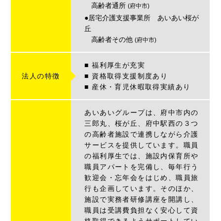
高齢者通所
(府中市)
●居宅介護支援事業所 あいあい桜が
丘
高齢者その他
(府中市)
■ 福利厚生が充実
法人の特徴
■ 資格取得支援制度あり
■ 産休・育児休暇取得実績あり
あいあいグループは、府中市内の
三郎丸、桜が丘、府中駅西の３つ
の高齢者施設で連携しながら介護
サービスを提供しています。職員
の福利厚生では、施設内保育所や
職員アパートを完備し、毎年行う
歓迎会・忘年会をはじめ、職員旅
行も企画しています。そのほか、
施設で実務者研修講座を開講し、
職員は受講費負担なく安心して資