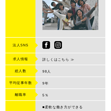
法人SNS
求人情報
詳しくはこちら ≫
総人数
98人
平均従事年数
9
年
離職率
5％
■柔軟な働き方ができる