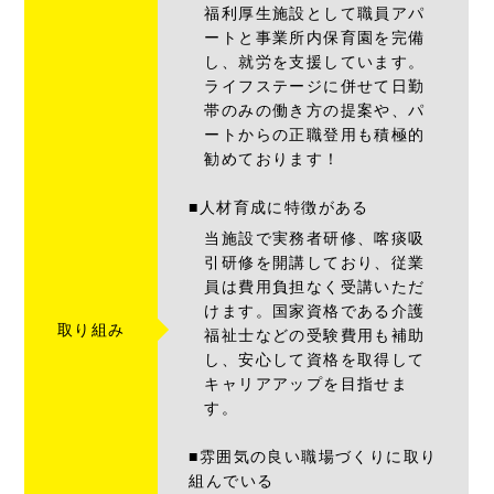
福利厚生施設として職員アパ
ートと事業所内保育園を完備
し、就労を支援しています。
ライフステージに併せて日勤
帯のみの働き方の提案や、パ
ートからの正職登用も積極的
勧めております！
■人材育成に特徴がある
当施設で実務者研修、喀痰吸
引研修を開講しており、従業
員は費用負担なく受講いただ
けます。国家資格である介護
取り組み
福祉士などの受験費用も補助
し、安心して資格を取得して
キャリアアップを目指せま
す。
■雰囲気の良い職場づくりに取り
組んでいる