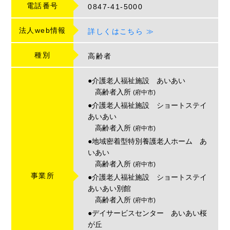
電話番号
0847-41-5000
法人web情報
詳しくはこちら ≫
種別
高齢者
●介護老人福祉施設 あいあい
高齢者入所
(府中市)
●介護老人福祉施設 ショートステイ
あいあい
高齢者入所
(府中市)
●地域密着型特別養護老人ホーム あ
いあい
高齢者入所
(府中市)
事業所
●介護老人福祉施設 ショートステイ
あいあい別館
高齢者入所
(府中市)
●デイサービスセンター あいあい桜
が丘