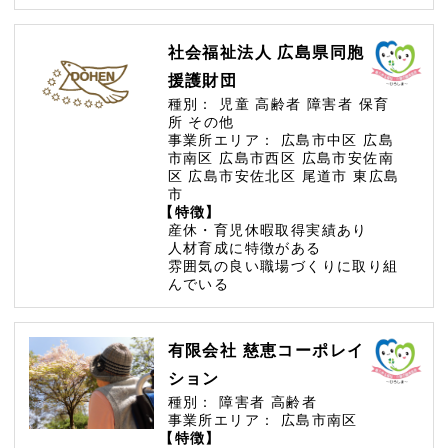
社会福祉法人 広島県同胞
援護財団
種別：
児童
高齢者
障害者
保育
所
その他
事業所エリア：
広島市中区
広島
市南区
広島市西区
広島市安佐南
区
広島市安佐北区
尾道市
東広島
市
【特徴】
産休・育児休暇取得実績あり
人材育成に特徴がある
雰囲気の良い職場づくりに取り組
んでいる
有限会社 慈恵コーポレイ
ション
種別：
障害者
高齢者
事業所エリア：
広島市南区
【特徴】