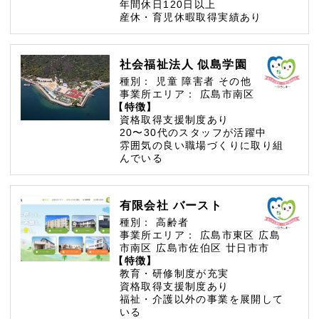
年間休日120日以上
産休・育児休暇取得実績あり
社会福祉法人 似島学園
種別：
児童
障害者
その他
事業所エリア：
広島市南区
【特徴】
資格取得支援制度あり
20〜30代のスタッフが活躍中
雰囲気の良い職場づくりに取り組
んでいる
有限会社 バースト
種別：
高齢者
事業所エリア：
広島市東区
広島
市南区
広島市佐伯区
廿日市市
【特徴】
教育・研修制度が充実
資格取得支援制度あり
福祉・介護以外の事業を展開して
いる