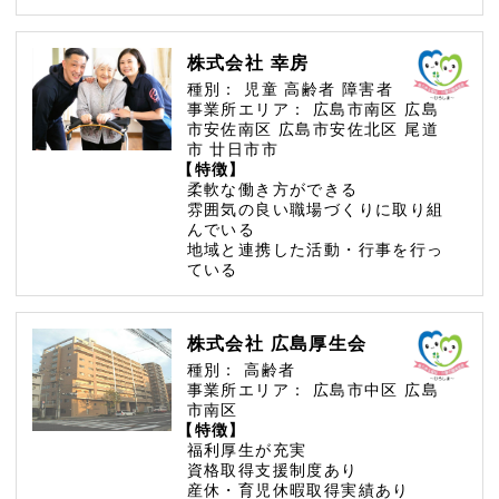
株式会社 幸房
種別：
児童
高齢者
障害者
事業所エリア：
広島市南区
広島
市安佐南区
広島市安佐北区
尾道
市
廿日市市
【特徴】
柔軟な働き方ができる
雰囲気の良い職場づくりに取り組
んでいる
地域と連携した活動・行事を行っ
ている
株式会社 広島厚生会
種別：
高齢者
事業所エリア：
広島市中区
広島
市南区
【特徴】
福利厚生が充実
資格取得支援制度あり
産休・育児休暇取得実績あり