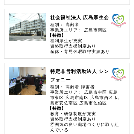
社会福祉法人 広島厚生会
種別：
高齢者
事業所エリア：
広島市南区
【特徴】
福利厚生が充実
資格取得支援制度あり
産休・育児休暇取得実績あり
特定非営利活動法人 シン
フォニー
種別：
高齢者
障害者
事業所エリア：
広島市中区
広島
市東区
広島市南区
広島市西区
広
島市安佐南区
広島市佐伯区
【特徴】
教育・研修制度が充実
資格取得支援制度あり
雰囲気の良い職場づくりに取り組
んでいる