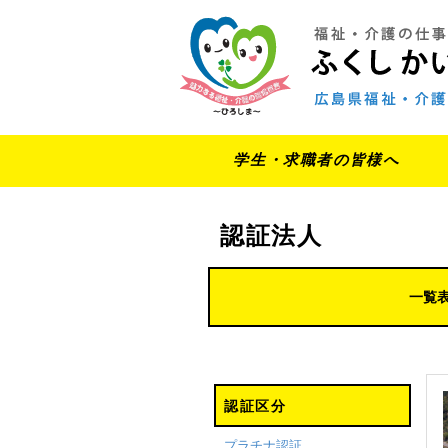
学生・求職者の皆様へ
認証法人
一覧
認証区分
プラチナ認証