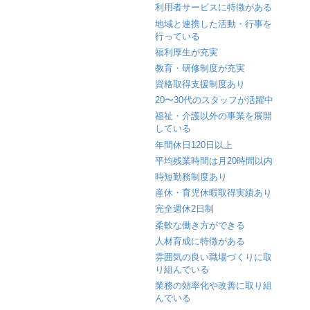
利用者サービスに特徴がある
地域と連携した活動・行事を
行っている
福利厚生が充実
教育・研修制度が充実
資格取得支援制度あり
20〜30代のスタッフが活躍中
福祉・介護以外の事業を展開
している
年間休日120日以上
平均残業時間は月20時間以内
時短勤務制度あり
産休・育児休暇取得実績あり
完全週休2日制
柔軟な働き方ができる
人材育成に特徴がある
雰囲気の良い職場づくりに取
り組んでいる
業務の効率化や改善に取り組
んでいる