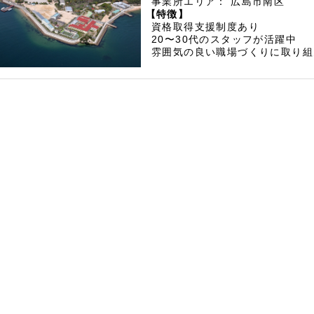
事業所エリア：
広島市南区
【特徴】
資格取得支援制度あり
20〜30代のスタッフが活躍中
雰囲気の良い職場づくりに取り組