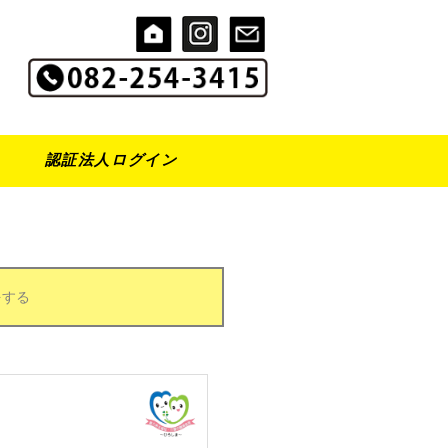
認証法人ログイン
をする