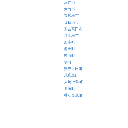
庄原市
大竹市
東広島市
廿日市市
安芸高田市
江田島市
府中町
海田町
熊野町
坂町
安芸太田町
北広島町
大崎上島町
世羅町
神石高原町