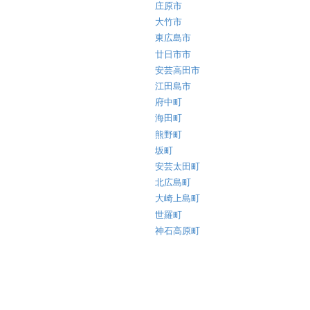
庄原市
大竹市
東広島市
廿日市市
安芸高田市
江田島市
府中町
海田町
熊野町
坂町
安芸太田町
北広島町
大崎上島町
世羅町
神石高原町