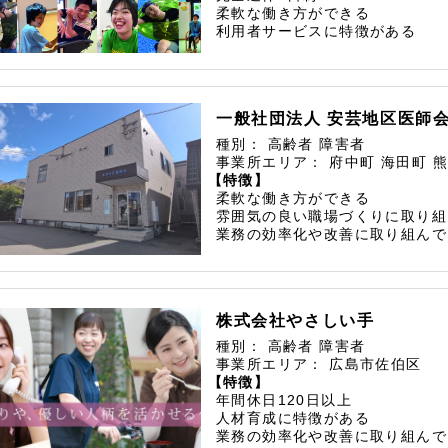
柔軟な働き方ができる
利用者サービスに特徴がある
一般社団法人 安芸地区医師
種別：
高齢者
障害者
事業所エリア：
府中町
海田町
熊
【特徴】
柔軟な働き方ができる
雰囲気の良い職場づくりに取り組
業務の効率化や改善に取り組んで
株式会社やさしい手
種別：
高齢者
障害者
事業所エリア：
広島市佐伯区
【特徴】
年間休日120日以上
人材育成に特徴がある
業務の効率化や改善に取り組んで