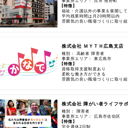
事業所エリア：
呉市
熊野町
【特徴】
福祉・介護以外の事業を展開して
平均残業時間は月20時間以内
雰囲気の良い職場づくりに取り組
株式会社 ＭＹＴＨ広島支店
種別：
高齢者
障害者
事業所エリア：
東広島市
【特徴】
資格取得支援制度あり
柔軟な働き方ができる
雰囲気の良い職場づくりに取り組
株式会社 障がい者ライフサ
種別：
障害者
事業所エリア：
広島市佐伯区
【特徴】
完全週休2日制