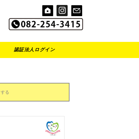
認証法人ログイン
をする