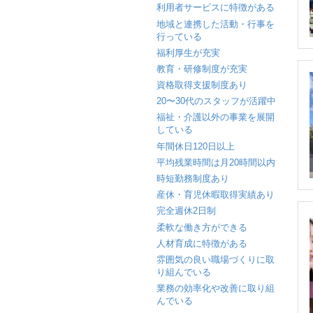
利用者サービスに特徴がある
地域と連携した活動・行事を
行っている
福利厚生が充実
教育・研修制度が充実
資格取得支援制度あり
20〜30代のスタッフが活躍中
福祉・介護以外の事業を展開
している
年間休日120日以上
平均残業時間は月20時間以内
時短勤務制度あり
産休・育児休暇取得実績あり
完全週休2日制
柔軟な働き方ができる
人材育成に特徴がある
雰囲気の良い職場づくりに取
り組んでいる
業務の効率化や改善に取り組
んでいる