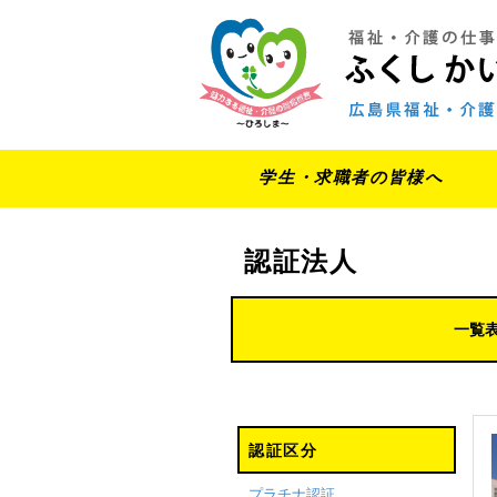
学生・求職者の皆様へ
認証法人
一覧
認証区分
プラチナ認証