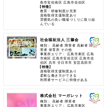
島市安佐南区
広島市佐伯区
【特徴】
教育・研修制度が充実
資格取得支援制度あり
雰囲気の良い職場づくりに取り組
んでいる
社会福祉法人 三篠会
種別：
高齢者
障害者
高齢者
障
害者
保育所
その他
事業所エリア：
広島市東区
広島
市南区
広島市安佐北区
広島市佐
伯区
呉市
廿日市市
安芸高田市
【特徴】
資格取得支援制度あり
柔軟な働き方ができる
利用者サービスに特徴がある
株式会社 マーガレット
種別：
高齢者
障害者
事業所エリア：
広島市東区