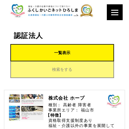
認証法人
一覧表示
検索をする
株式会社 ホープ
種別：
高齢者
障害者
事業所エリア：
福山市
【特徴】
資格取得支援制度あり
福祉・介護以外の事業を展開して