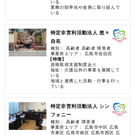
いる
業務の効率化や改善に取り組んで
いる
特定非営利活動法人 悠々
自在
種別：
高齢者
高齢者
障害者
事業所エリア：
広島市佐伯区
【特徴】
資格取得支援制度あり
福祉・介護以外の事業を展開して
いる
地域と連携した活動・行事を行っ
ている
特定非営利活動法人 シン
フォニー
種別：
高齢者
障害者
事業所エリア：
広島市中区
広島
市東区
広島市南区
広島市西区
広