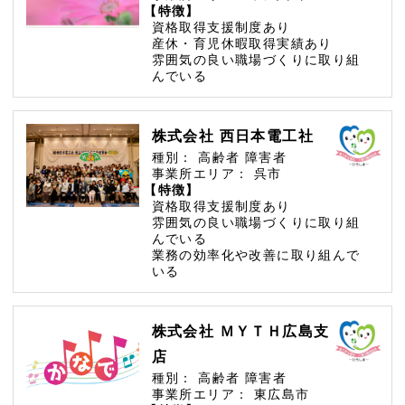
【特徴】
資格取得支援制度あり
産休・育児休暇取得実績あり
雰囲気の良い職場づくりに取り組
んでいる
株式会社 西日本電工社
種別：
高齢者
障害者
事業所エリア：
呉市
【特徴】
資格取得支援制度あり
雰囲気の良い職場づくりに取り組
んでいる
業務の効率化や改善に取り組んで
いる
株式会社 ＭＹＴＨ広島支
店
種別：
高齢者
障害者
事業所エリア：
東広島市