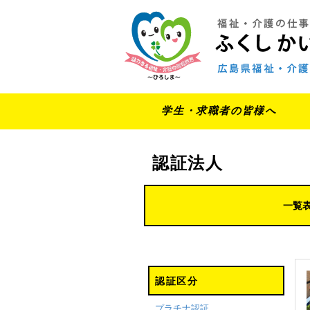
学生・求職者の皆様へ
認証法人
一覧
認証区分
プラチナ認証