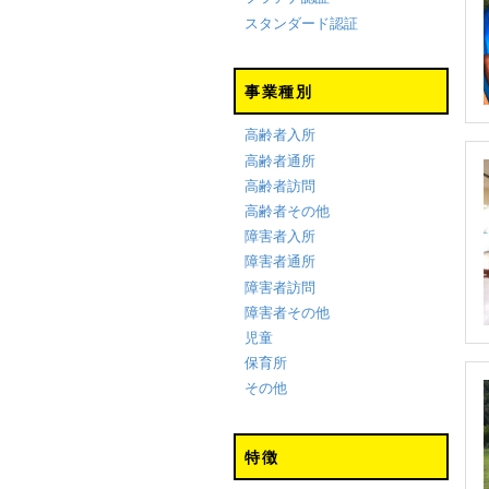
スタンダード認証
事業種別
高齢者入所
高齢者通所
高齢者訪問
高齢者その他
障害者入所
障害者通所
障害者訪問
障害者その他
児童
保育所
その他
特徴