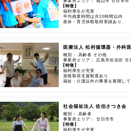
事業所エリア：
福山市
廿日市市
【特徴】
福利厚生が充実
平均残業時間は月20時間以内
産休・育児休暇取得実績あり
医療法人 松村循環器・外科
種別：
高齢者
その他
事業所エリア：
広島市佐伯区
廿
【特徴】
福利厚生が充実
資格取得支援制度あり
福祉・介護以外の事業を展開して
社会福祉法人 佐伯さつき会
種別：
高齢者
事業所エリア：
廿日市市
【特徴】
福利厚生が充実