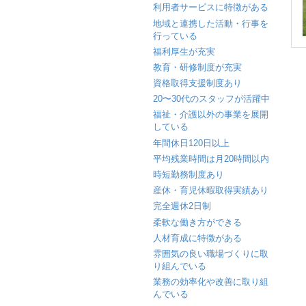
利用者サービスに特徴がある
地域と連携した活動・行事を
行っている
福利厚生が充実
教育・研修制度が充実
資格取得支援制度あり
20〜30代のスタッフが活躍中
福祉・介護以外の事業を展開
している
年間休日120日以上
平均残業時間は月20時間以内
時短勤務制度あり
産休・育児休暇取得実績あり
完全週休2日制
柔軟な働き方ができる
人材育成に特徴がある
雰囲気の良い職場づくりに取
り組んでいる
業務の効率化や改善に取り組
んでいる