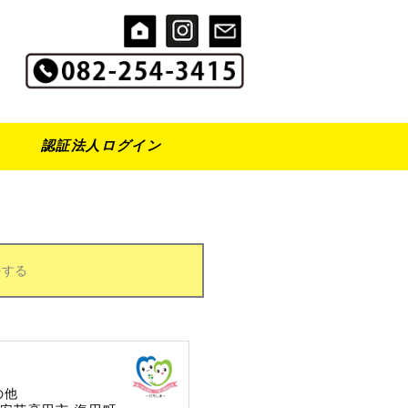
認証法人ログイン
をする
の他