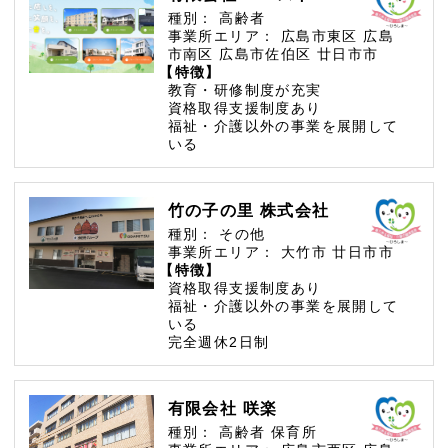
種別：
高齢者
事業所エリア：
広島市東区
広島
市南区
広島市佐伯区
廿日市市
【特徴】
教育・研修制度が充実
資格取得支援制度あり
福祉・介護以外の事業を展開して
いる
竹の子の里 株式会社
種別：
その他
事業所エリア：
大竹市
廿日市市
【特徴】
資格取得支援制度あり
福祉・介護以外の事業を展開して
いる
完全週休2日制
有限会社 咲楽
種別：
高齢者
保育所