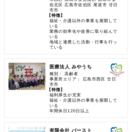
佐北区
広島市佐伯区
尾道市
廿日
市市
【特徴】
福祉・介護以外の事業を展開して
いる
業務の効率化や改善に取り組んで
いる
地域と連携した活動・行事を行っ
ている
医療法人 みやうち
種別：
高齢者
事業所エリア：
広島市西区
廿日
市市
【特徴】
福利厚生が充実
福祉・介護以外の事業を展開して
いる
年間休日120日以上
有限会社 バースト