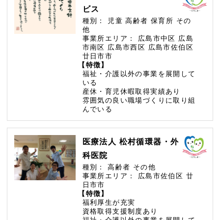
ビス
種別：
児童
高齢者
保育所
その
他
事業所エリア：
広島市中区
広島
市南区
広島市西区
広島市佐伯区
廿日市市
【特徴】
福祉・介護以外の事業を展開して
いる
産休・育児休暇取得実績あり
雰囲気の良い職場づくりに取り組
んでいる
医療法人 松村循環器・外
科医院
種別：
高齢者
その他
事業所エリア：
広島市佐伯区
廿
日市市
【特徴】
福利厚生が充実
資格取得支援制度あり
福祉・介護以外の事業を展開して