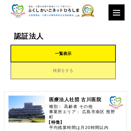
認証法人
一覧表示
検索をする
医療法人社団 古川医院
種別：
高齢者
その他
事業所エリア：
広島市南区
熊野
町
【特徴】
平均残業時間は月20時間以内