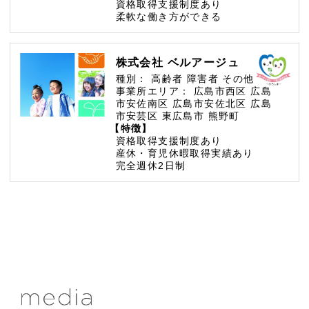
資格取得支援制度あり
柔軟な働き方ができる
株式会社 ベルアージュ
種別：
高齢者
障害者
その他
事業所エリア：
広島市西区
広島
市安佐南区
広島市安佐北区
広島
市安芸区
東広島市
熊野町
【特徴】
資格取得支援制度あり
産休・育児休暇取得実績あり
完全週休2日制