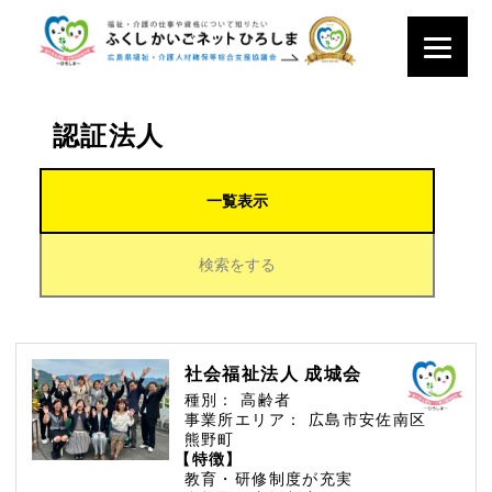
認証法人
一覧表示
検索をする
社会福祉法人 成城会
種別：
高齢者
事業所エリア：
広島市安佐南区
熊野町
【特徴】
教育・研修制度が充実