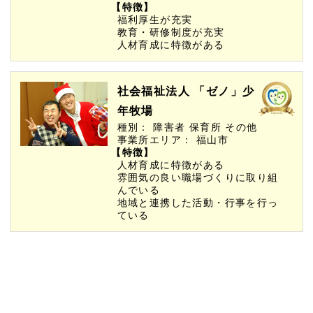
【特徴】
福利厚生が充実
教育・研修制度が充実
人材育成に特徴がある
社会福祉法人 「ゼノ」少
年牧場
種別：
障害者
保育所
その他
事業所エリア：
福山市
【特徴】
人材育成に特徴がある
雰囲気の良い職場づくりに取り組
んでいる
地域と連携した活動・行事を行っ
ている