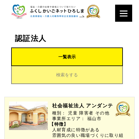
認証法人
一覧表示
検索をする
社会福祉法人 アンダンテ
種別：
児童
障害者
その他
事業所エリア：
福山市
【特徴】
人材育成に特徴がある
雰囲気の良い職場づくりに取り組