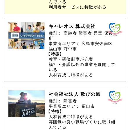
んでいる
利用者サービスに特徴がある
キャレオス 株式会社
種別：
高齢者
障害者
児童
保育
所
事業所エリア：
広島市安佐南区
福山市
府中市
【特徴】
教育・研修制度が充実
福祉・介護以外の事業を展開して
いる
人材育成に特徴がある
社会福祉法人 歓びの園
種別：
障害者
事業所エリア：
福山市
【特徴】
人材育成に特徴がある
雰囲気の良い職場づくりに取り組
んでいる