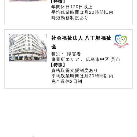
【特徴】
年間休日120日以上
平均残業時間は月20時間以内
時短勤務制度あり
社会福祉法人 八丁堀福祉
会
種別：
障害者
事業所エリア：
広島市中区
呉市
【特徴】
資格取得支援制度あり
平均残業時間は月20時間以内
完全週休2日制