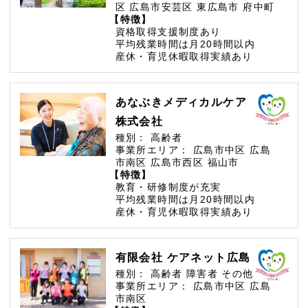
区
広島市安芸区
東広島市
府中町
【特徴】
資格取得支援制度あり
平均残業時間は月20時間以内
産休・育児休暇取得実績あり
あなぶきメディカルケア
株式会社
種別：
高齢者
事業所エリア：
広島市中区
広島
市南区
広島市西区
福山市
【特徴】
教育・研修制度が充実
平均残業時間は月20時間以内
産休・育児休暇取得実績あり
有限会社 ケアネット広島
種別：
高齢者
障害者
その他
事業所エリア：
広島市中区
広島
市南区