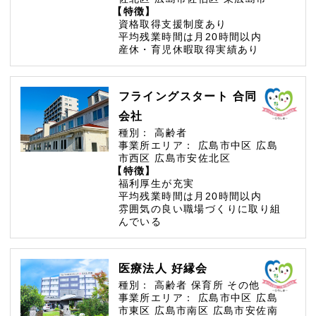
【特徴】
資格取得支援制度あり
平均残業時間は月20時間以内
産休・育児休暇取得実績あり
フライングスタート 合同
会社
種別：
高齢者
事業所エリア：
広島市中区
広島
市西区
広島市安佐北区
【特徴】
福利厚生が充実
平均残業時間は月20時間以内
雰囲気の良い職場づくりに取り組
んでいる
医療法人 好縁会
種別：
高齢者
保育所
その他
事業所エリア：
広島市中区
広島
市東区
広島市南区
広島市安佐南