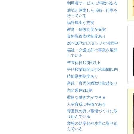
利用者サービスに特徴がある
地域と連携した活動・行事を
行っている
福利厚生が充実
教育・研修制度が充実
資格取得支援制度あり
20〜30代のスタッフが活躍中
福祉・介護以外の事業を展開
している
年間休日120日以上
平均残業時間は月20時間以内
時短勤務制度あり
産休・育児休暇取得実績あり
完全週休2日制
柔軟な働き方ができる
人材育成に特徴がある
雰囲気の良い職場づくりに取
り組んでいる
業務の効率化や改善に取り組
んでいる