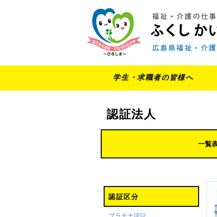
学生・求職者の皆様へ
認証法人
一覧
認証区分
プラチナ認証