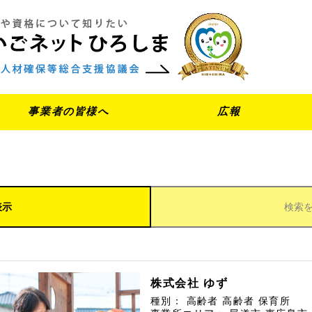
事業者の皆様へ
広報
表示
検索
株式会社 ゆず
種別：
高齢者
高齢者
保育所