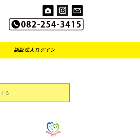
認証法人ログイン
をする