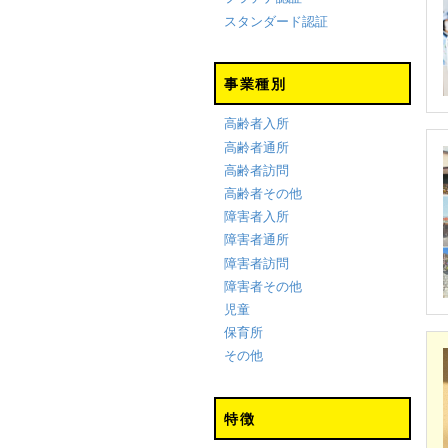
スタンダード認証
事業種別
高齢者入所
高齢者通所
高齢者訪問
高齢者その他
障害者入所
障害者通所
障害者訪問
障害者その他
児童
保育所
その他
特徴