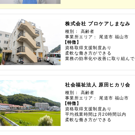
株式会社 プロケアしまなみ
種別：
高齢者
事業所エリア：
尾道市
福山市
【特徴】
資格取得支援制度あり
柔軟な働き方ができる
業務の効率化や改善に取り組んで
社会福祉法人 原田ヒカリ会
種別：
高齢者
事業所エリア：
尾道市
福山市
【特徴】
資格取得支援制度あり
平均残業時間は月20時間以内
柔軟な働き方ができる