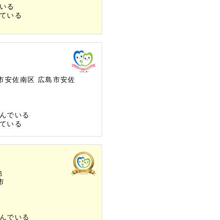
いる
ている
市安佐南区
広島市安佐
んでいる
ている
他
市
んでいる