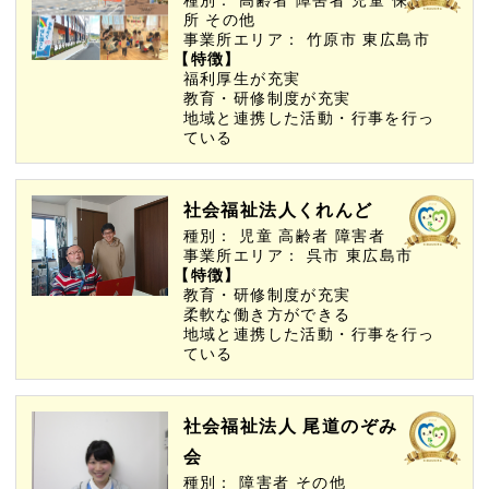
所
その他
事業所エリア：
竹原市
東広島市
【特徴】
福利厚生が充実
教育・研修制度が充実
地域と連携した活動・行事を行っ
ている
社会福祉法人くれんど
種別：
児童
高齢者
障害者
事業所エリア：
呉市
東広島市
【特徴】
教育・研修制度が充実
柔軟な働き方ができる
地域と連携した活動・行事を行っ
ている
社会福祉法人 尾道のぞみ
会
種別：
障害者
その他