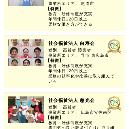
事業所エリア：
尾道市
【特徴】
教育・研修制度が充実
年間休日120日以上
柔軟な働き方ができる
社会福祉法人 白寿会
種別：
高齢者
障害者
事業所エリア：
呉市
東広島市
【特徴】
教育・研修制度が充実
年間休日120日以上
業務の効率化や改善に取り組んで
いる
社会福祉法人 慈光会
種別：
高齢者
事業所エリア：
広島市安佐南区
【特徴】
教育・研修制度が充実
雰囲気の良い職場づくりに取り組