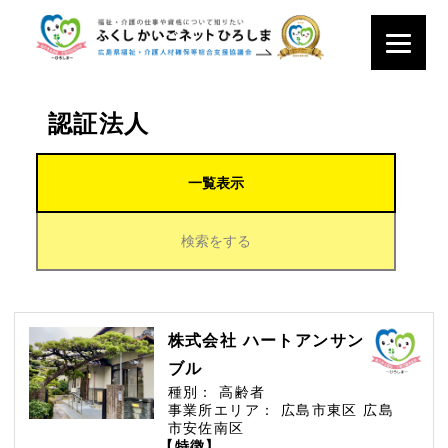
認証法人
一覧表示
検索をする
株式会社 ハートアンサン
ブル
種別：
高齢者
事業所エリア：
広島市東区
広島
市安佐南区
【特徴】