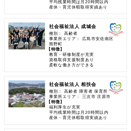
平均残業時間は月20時間以内
産休・育児休暇取得実績あり
社会福祉法人 成城会
種別：
高齢者
事業所エリア：
広島市安佐南区
熊野町
【特徴】
教育・研修制度が充実
資格取得支援制度あり
柔軟な働き方ができる
社会福祉法人 相扶会
種別：
高齢者
障害者
保育所
事業所エリア：
三次市
庄原市
【特徴】
福利厚生が充実
平均残業時間は月20時間以内
産休・育児休暇取得実績あり