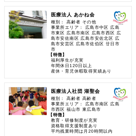
医療法人 あかね会
種別：
高齢者
その他
事業所エリア：
広島市中区
広島
市東区
広島市南区
広島市西区
広
島市安佐南区
広島市安佐北区
広
島市安芸区
広島市佐伯区
廿日市
市
【特徴】
福利厚生が充実
年間休日120日以上
産休・育児休暇取得実績あり
医療法人社団 湖聖会
種別：
高齢者
高齢者
事業所エリア：
広島市南区
広島
市西区
福山市
東広島市
【特徴】
教育・研修制度が充実
資格取得支援制度あり
平均残業時間は月20時間以内