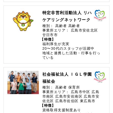
特定非営利活動法人 リハ
ケアリングネットワーク
種別：
高齢者
高齢者
事業所エリア：
広島市安佐北区
廿日市市
【特徴】
福利厚生が充実
20〜30代のスタッフが活躍中
地域と連携した活動・行事を行っ
ている
社会福祉法人 ＩＧＬ学園
福祉会
種別：
高齢者
保育所
事業所エリア：
広島市中区
広島
市南区
広島市安佐南区
広島市安
佐北区
広島市佐伯区
東広島市
【特徴】
資格取得支援制度あり