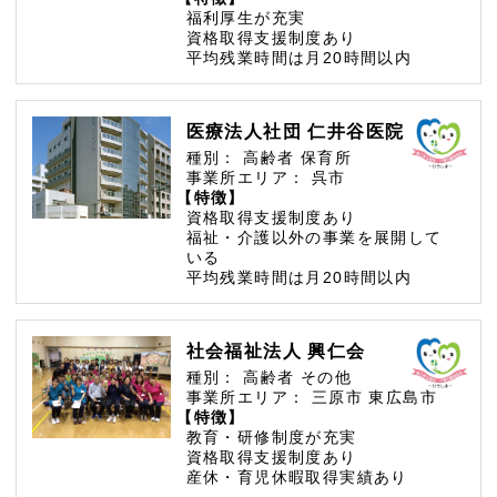
福利厚生が充実
資格取得支援制度あり
平均残業時間は月20時間以内
医療法人社団 仁井谷医院
種別：
高齢者
保育所
事業所エリア：
呉市
【特徴】
資格取得支援制度あり
福祉・介護以外の事業を展開して
いる
平均残業時間は月20時間以内
社会福祉法人 興仁会
種別：
高齢者
その他
事業所エリア：
三原市
東広島市
【特徴】
教育・研修制度が充実
資格取得支援制度あり
産休・育児休暇取得実績あり