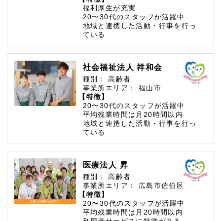
福利厚生が充実
20〜30代のスタッフが活躍中
地域と連携した活動・行事を行っ
ている
社会福祉法人 祥和会
種別：
高齢者
事業所エリア：
福山市
【特徴】
20〜30代のスタッフが活躍中
平均残業時間は月20時間以内
地域と連携した活動・行事を行っ
ている
医療法人 昇
種別：
高齢者
事業所エリア：
広島市佐伯区
【特徴】
20〜30代のスタッフが活躍中
平均残業時間は月20時間以内
利用者サービスに特徴がある