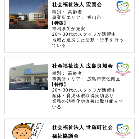
社会福祉法人 宏喜会
種別：
高齢者
事業所エリア：
福山市
【特徴】
福利厚生が充実
20〜30代のスタッフが活躍中
地域と連携した活動・行事を行っ
ている
社会福祉法人 広島良城会
種別：
高齢者
事業所エリア：
広島市安佐南区
【特徴】
20〜30代のスタッフが活躍中
産休・育児休暇取得実績あり
業務の効率化や改善に取り組んで
いる
社会福祉法人 世羅町社会
福祉協議会