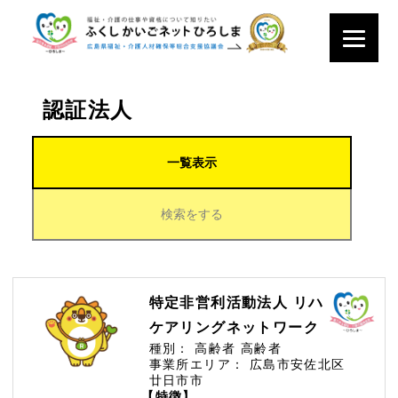
認証法人
一覧表示
検索をする
特定非営利活動法人 リハ
ケアリングネットワーク
種別：
高齢者
高齢者
事業所エリア：
広島市安佐北区
廿日市市
【特徴】