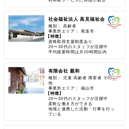
社会福祉法人 高見福祉会
種別：
高齢者
事業所エリア：
尾道市
【特徴】
資格取得支援制度あり
20〜30代のスタッフが活躍中
平均残業時間は月20時間以内
有限会社 親和
種別：
児童
高齢者
障害者
その
他
事業所エリア：
福山市
【特徴】
20〜30代のスタッフが活躍中
柔軟な働き方ができる
地域と連携した活動・行事を行っ
ている