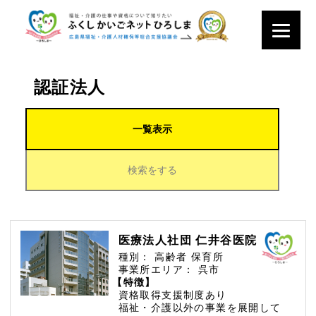
認証法人
一覧表示
検索をする
医療法人社団 仁井谷医院
種別：
高齢者
保育所
事業所エリア：
呉市
【特徴】
資格取得支援制度あり
福祉・介護以外の事業を展開して