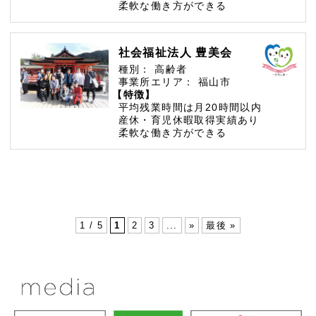
柔軟な働き方ができる
社会福祉法人 豊美会
種別：
高齢者
事業所エリア：
福山市
【特徴】
平均残業時間は月20時間以内
産休・育児休暇取得実績あり
柔軟な働き方ができる
1 / 5
1
2
3
...
»
最後 »