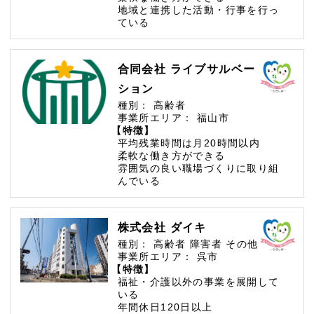
地域と連携した活動・行事を行っ
ている
合同会社 ライブサルベー
ション
種別：
高齢者
事業所エリア：
福山市
【特徴】
平均残業時間は月20時間以内
柔軟な働き方ができる
雰囲気の良い職場づくりに取り組
んでいる
株式会社 ダイキ
種別：
高齢者
障害者
その他
事業所エリア：
呉市
【特徴】
福祉・介護以外の事業を展開して
いる
年間休日120日以上