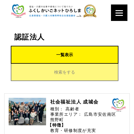
認証法人
一覧表示
検索をする
社会福祉法人 成城会
種別：
高齢者
事業所エリア：
広島市安佐南区
熊野町
【特徴】
教育・研修制度が充実