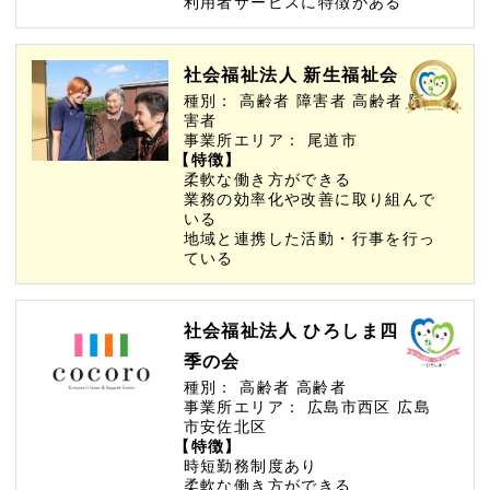
利用者サービスに特徴がある
社会福祉法人 新生福祉会
種別：
高齢者
障害者
高齢者
障
害者
事業所エリア：
尾道市
【特徴】
柔軟な働き方ができる
業務の効率化や改善に取り組んで
いる
地域と連携した活動・行事を行っ
ている
社会福祉法人 ひろしま四
季の会
種別：
高齢者
高齢者
事業所エリア：
広島市西区
広島
市安佐北区
【特徴】
時短勤務制度あり
柔軟な働き方ができる