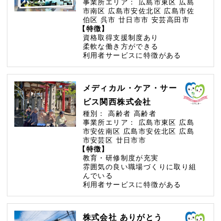
事業所エリア：
広島市東区
広島
市南区
広島市安佐北区
広島市佐
伯区
呉市
廿日市市
安芸高田市
【特徴】
資格取得支援制度あり
柔軟な働き方ができる
利用者サービスに特徴がある
メディカル・ケア・サー
ビス関西株式会社
種別：
高齢者
高齢者
事業所エリア：
広島市東区
広島
市安佐南区
広島市安佐北区
広島
市安芸区
廿日市市
【特徴】
教育・研修制度が充実
雰囲気の良い職場づくりに取り組
んでいる
利用者サービスに特徴がある
株式会社 ありがとう