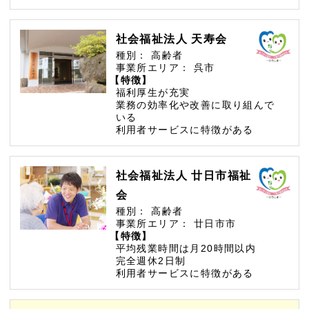
社会福祉法人 天寿会
種別：
高齢者
事業所エリア：
呉市
【特徴】
福利厚生が充実
業務の効率化や改善に取り組んで
いる
利用者サービスに特徴がある
社会福祉法人 廿日市福祉
会
種別：
高齢者
事業所エリア：
廿日市市
【特徴】
平均残業時間は月20時間以内
完全週休2日制
利用者サービスに特徴がある