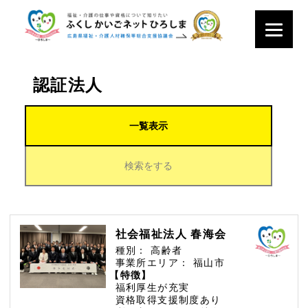
認証法人
一覧表示
検索をする
社会福祉法人 春海会
種別：
高齢者
事業所エリア：
福山市
【特徴】
福利厚生が充実
資格取得支援制度あり