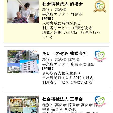
社会福祉法人 的場会
種別：
高齢者
事業所エリア：
竹原市
【特徴】
人材育成に特徴がある
利用者サービスに特徴がある
地域と連携した活動・行事を行っ
ている
あい・のぞみ 株式会社
種別：
高齢者
障害者
事業所エリア：
広島市佐伯区
【特徴】
資格取得支援制度あり
平均残業時間は月20時間以内
利用者サービスに特徴がある
社会福祉法人 三篠会
種別：
高齢者
障害者
高齢者
障
害者
保育所
その他