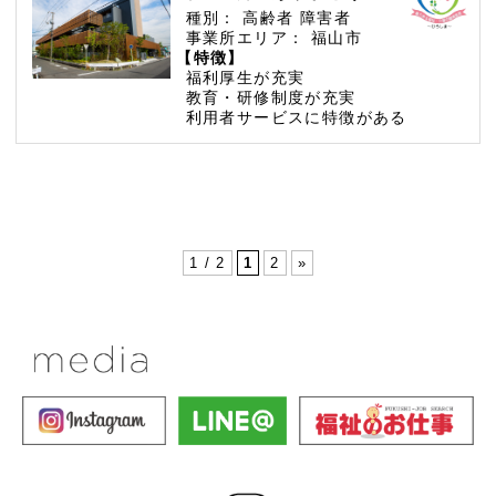
種別：
高齢者
障害者
事業所エリア：
福山市
【特徴】
福利厚生が充実
教育・研修制度が充実
利用者サービスに特徴がある
1 / 2
1
2
»